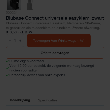
500224
Blubase Connect universele easyklem, zwart
Blubase Connect universele Easyklem, klembereik 28-45mm,
te gebruiken als middenklem en eindklem. Zwarte afwerking.
€
3,50
incl. BTW
Blubase
Connect
Toevoegen Aan Winkelwagen
universele
easyklem,
zwart
Offerte aanvragen
aantal
Ruime eigen voorraad
Voor 12:00 uur besteld, de volgende werkdag bezorgd
(indien voorradig)
Persoonlijk advies van onze experts
Beschrijving
Specificaties