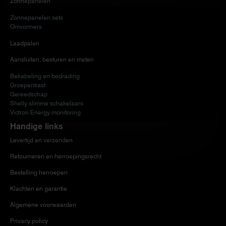
Zonnepanelen
Zonnepanelen sets
Omvormers
Laadpalen
Aansluiten, besturen en meten
Bekabeling en bedrading
Groepenkast
Gereedschap
Shelly slimme schakelaars
Victron Energy monitoring
Handige links
Levertijd en verzenden
Retourneren en herroepingsrecht
Bestelling herroepen
Klachten en garantie
Algemene voorwaarden
Privacy policy