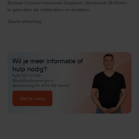
Blubase Connect universele Easyklem, klembereik 28-45mm,
te gebruiken als middenklem en eindklem.
Zwarte afwerking.
Wil je meer informatie of
hulp nodig?
06 25 112 439
info@helionenergie.nl
Atoomweg 54, 3542 AB Utrecht
Stel je vraag