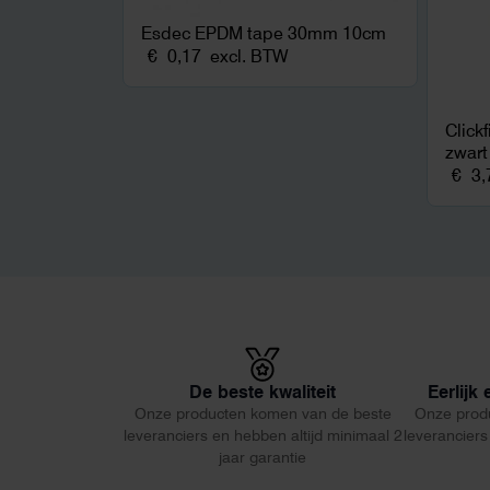
Esdec EPDM tape 30mm 10cm
€
0,17
excl. BTW
Click
zwart
€
3,
De beste kwaliteit
Eerlijk
Onze producten komen van de beste
Onze prod
leveranciers en hebben altijd minimaal 2
leveranciers
jaar garantie