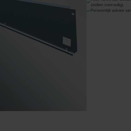
(indien voorradig)
Persoonlijk advies va