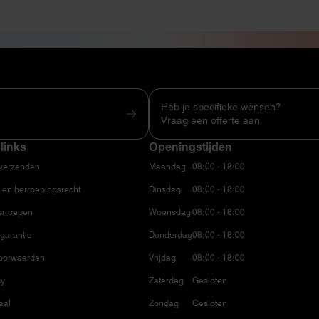
Heb je specifieke wensen?
Vraag een offerte aan
links
Openingstijden
 verzenden
Maandag
08:00 - 18:00
 en herroepingsrecht
Dinsdag
08:00 - 18:00
erroepen
Woensdag
08:00 - 18:00
garantie
Donderdag
08:00 - 18:00
oorwaarden
Vrijdag
08:00 - 18:00
cy
Zaterdag
Gesloten
aal
Zondag
Gesloten