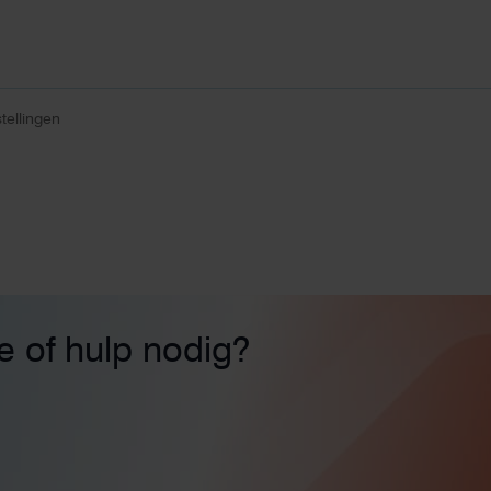
tellingen
ie of hulp nodig?