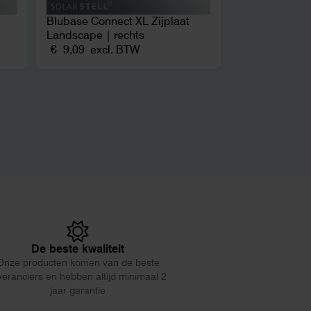
Blubase Connect XL Zijplaat
Landscape | rechts
€
9,09
excl. BTW
De beste kwaliteit
Onze producten komen van de beste
veranciers en hebben altijd minimaal 2
jaar garantie