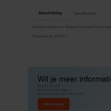
Beschrijving
Specificaties
Rechter zijplaat voor Blubase Connect Portrait ops
Productcode: 500141
Wil je meer informat
06 25 112 439
info@helionenergie.nl
Atoomweg 54, 3542 AB Utrecht
Stel je vraag