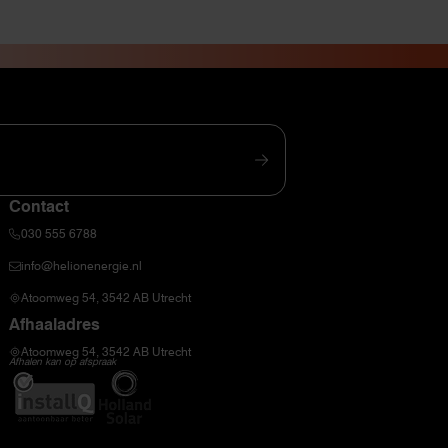
Contact
030 555 6788
info@helionenergie.nl
Atoomweg 54, 3542 AB Utrecht
Afhaaladres
Atoomweg 54, 3542 AB Utrecht
Afhalen kan op afspraak