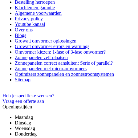
Bestelling herroepen
Klachten en garantie
Algemene voorwaarden
Privacy policy
Youtube kanaal
Over ons
Blogs
Growatt omvormer oplossingen
Growatt omvormer errors en warnings
Omvormer kiezen: 1-fase of 3-fase omvormer?
Zonnepanelen zelf plaatsen
Zonnepanelen correct aansluiten: Serie of parallel?
Zonnepanelen met micro-omvormers
Optimizers zonnepanelen en zonnestroomsystemen
Sitemap
Heb je specifieke wensen?
Vraag een offerte aan
Openingstijden
Maandag
Dinsdag
Woensdag
Donderdag