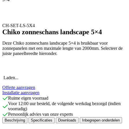
CH-SET-LS-5X4
Chiko zonneschans landscape 5×4
Deze Chiko zonneschans landscape 5×4 is bruikbaar voor
zonnepanelen met een maximale lengte van 2000mm. Selecteer de
juiste paneelbreedte hieronder.
Laden...
Offerte aanvragen
Installatie aanvragen
Ruime eigen voorraad
Voor 12:00 uur besteld, de volgende werkdag bezorgd (indien
voorradig)
Persoonlijk advies van onze experts
Beschrijving
Specificaties
Downloads
Inbegrepen onderdelen