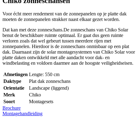
Chiko zonneschansen
Voor écht meer rendement van de zonnepanelen op je platte dak
moeten de zonnepanelen strakker naast elkaar gezet worden.
Dat kan met deze zonneschans.De zonneschans van Chiko Solar
benut de beschikbare ruimte optimaal. Er gaat dus geen ruimte
verloren zoals dat wel gebeurt tussen meerdere rijen met
zonnepanelen. Hierdoor is de zonneschans onmisbaar op een plat
dak. Daarnaast zijn de solar montagesystemen van Chiko Solar voor
platte daken ontwikkeld met alle aandacht voor dak- en
windbelasting en voldoen daarmee aan de hoogste veiligheidseisen.
Afmetingen
Lengte: 550 cm
Daktype
Plat dak zonneschans
Orientatie
Landscape (liggend)
Merk
Chiko
Soort
Montagesets
Brochure
Montagehandleiding