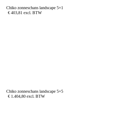
Chiko zonneschans landscape 5×1
€
403,81
excl. BTW
Chiko zonneschans landscape 5×5
€
1.404,80
excl. BTW