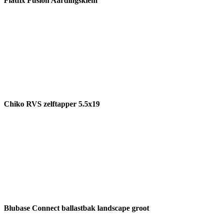
Flatfix Fusion Aardingsklem
Chiko RVS zelftapper 5.5x19
Blubase Connect ballastbak landscape groot