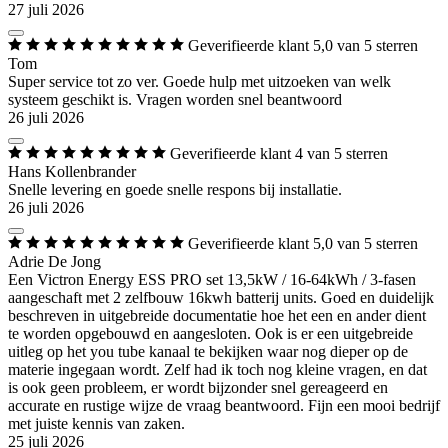
27 juli 2026
Geverifieerde klant
5,0 van 5 sterren
Tom
Super service tot zo ver. Goede hulp met uitzoeken van welk
systeem geschikt is. Vragen worden snel beantwoord
26 juli 2026
Geverifieerde klant
4 van 5 sterren
Hans Kollenbrander
Snelle levering en goede snelle respons bij installatie.
26 juli 2026
Geverifieerde klant
5,0 van 5 sterren
Adrie De Jong
Een Victron Energy ESS PRO set 13,5kW / 16-64kWh / 3-fasen
aangeschaft met 2 zelfbouw 16kwh batterij units. Goed en duidelijk
beschreven in uitgebreide documentatie hoe het een en ander dient
te worden opgebouwd en aangesloten. Ook is er een uitgebreide
uitleg op het you tube kanaal te bekijken waar nog dieper op de
materie ingegaan wordt. Zelf had ik toch nog kleine vragen, en dat
is ook geen probleem, er wordt bijzonder snel gereageerd en
accurate en rustige wijze de vraag beantwoord. Fijn een mooi bedrijf
met juiste kennis van zaken.
25 juli 2026