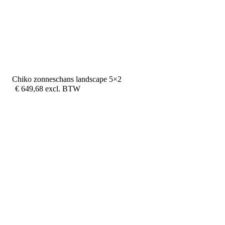
Chiko zonneschans landscape 5×2
€
649,68
excl. BTW