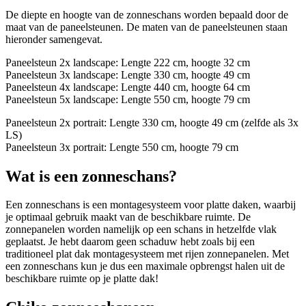
De diepte en hoogte van de zonneschans worden bepaald door de
maat van de paneelsteunen. De maten van de paneelsteunen staan
hieronder samengevat.
Paneelsteun 2x landscape: Lengte 222 cm, hoogte 32 cm
Paneelsteun 3x landscape: Lengte 330 cm, hoogte 49 cm
Paneelsteun 4x landscape: Lengte 440 cm, hoogte 64 cm
Paneelsteun 5x landscape: Lengte 550 cm, hoogte 79 cm
Paneelsteun 2x portrait: Lengte 330 cm, hoogte 49 cm (zelfde als 3x
LS)
Paneelsteun 3x portrait: Lengte 550 cm, hoogte 79 cm
Wat is een zonneschans?
Een zonneschans is een montagesysteem voor platte daken, waarbij
je optimaal gebruik maakt van de beschikbare ruimte. De
zonnepanelen worden namelijk op een schans in hetzelfde vlak
geplaatst. Je hebt daarom geen schaduw hebt zoals bij een
traditioneel plat dak montagesysteem met rijen zonnepanelen. Met
een zonneschans kun je dus een maximale opbrengst halen uit de
beschikbare ruimte op je platte dak!