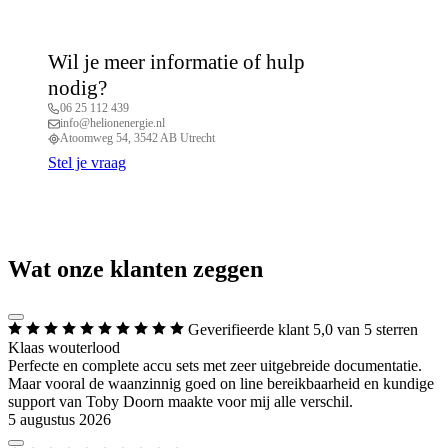
Wil je meer informatie of hulp
nodig?
06 25 112 439
info@helionenergie.nl
Atoomweg 54, 3542 AB Utrecht
Stel je vraag
Wat onze klanten zeggen
Geverifieerde klant
5,0 van 5 sterren
Klaas wouterlood
Perfecte en complete accu sets met zeer uitgebreide documentatie.
Maar vooral de waanzinnig goed on line bereikbaarheid en kundige
support van Toby Doorn maakte voor mij alle verschil.
5 augustus 2026