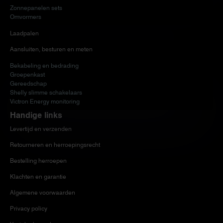
Zonnepanelen sets
Omvormers
Laadpalen
Aansluiten, besturen en meten
Bekabeling en bedrading
Groepenkast
Gereedschap
Shelly slimme schakelaars
Victron Energy monitoring
Handige links
Levertijd en verzenden
Retourneren en herroepingsrecht
Bestelling herroepen
Klachten en garantie
Algemene voorwaarden
Privacy policy