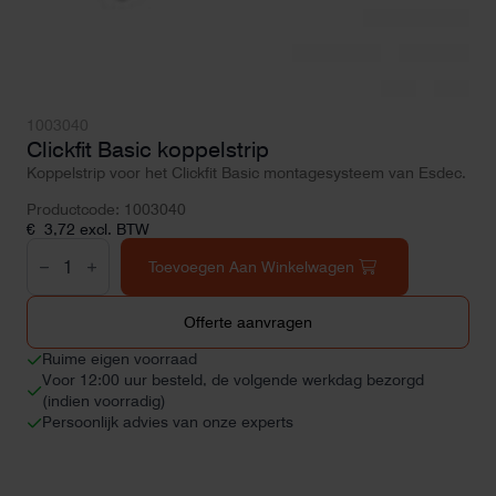
1003040
Clickfit Basic koppelstrip
Koppelstrip voor het Clickfit Basic montagesysteem van Esdec.
Productcode: 1003040
€
3,72
excl. BTW
Clickfit
Basic
Toevoegen Aan Winkelwagen
koppelstrip
aantal
Offerte aanvragen
Ruime eigen voorraad
Voor 12:00 uur besteld, de volgende werkdag bezorgd
(indien voorradig)
Persoonlijk advies van onze experts