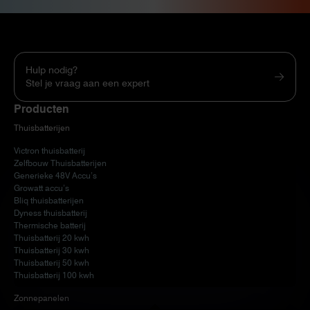
Hulp nodig?
Stel je vraag aan een expert
Producten
Thuisbatterijen
Victron thuisbatterij
Zelfbouw Thuisbatterijen
Generieke 48V Accu’s
Growatt accu’s
Bliq thuisbatterijen
Dyness thuisbatterij
Thermische batterij
Thuisbatterij 20 kwh
Thuisbatterij 30 kwh
Thuisbatterij 50 kwh
Thuisbatterij 100 kwh
Zonnepanelen