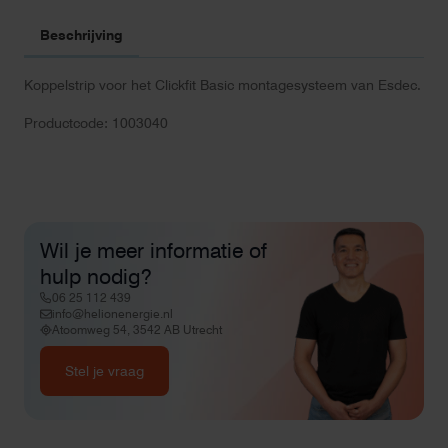
Beschrijving
Koppelstrip voor het Clickfit Basic montagesysteem van Esdec.
Productcode: 1003040
Wil je meer informatie of
hulp nodig?
06 25 112 439
info@helionenergie.nl
Atoomweg 54, 3542 AB Utrecht
Stel je vraag