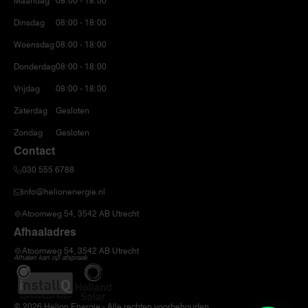
Maandag
08:00 - 18:00
Dinsdag
08:00 - 18:00
Woensdag
08:00 - 18:00
Donderdag
08:00 - 18:00
Vrijdag
08:00 - 18:00
Zaterdag
Gesloten
Zondag
Gesloten
Contact
030 555 6788
info@helionenergie.nl
Atoomweg 54, 3542 AB Utrecht
Afhaaladres
Atoomweg 54, 3542 AB Utrecht
Afhalen kan op afspraak
© 2026 Helion Energie - Alle rechten voorbehouden