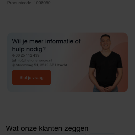
Productcode: 1008050
Wil je meer informatie of
hulp nodig?
06 25 112 439
info@helionenergie.nl
Atoomweg 54, 3542 AB Utrecht
Stel je vraag
Wat onze klanten zeggen