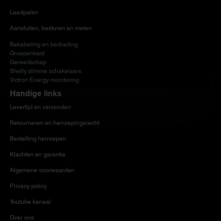
Laadpalen
Aansluiten, besturen en meten
Bekabeling en bedrading
Groepenkast
Gereedschap
Shelly slimme schakelaars
Victron Energy monitoring
Handige links
Levertijd en verzenden
Retourneren en herroepingsrecht
Bestelling herroepen
Klachten en garantie
Algemene voorwaarden
Privacy policy
Youtube kanaal
Over ons