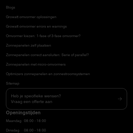
Blogs
Growatt omvormer oplossingen
Growatt omvormer errors en warnings
Omvormer kiezen: 1-fase of 3-fase omvormer?
Zonnepanelen zelf plaatsen
Zonnepanelen correct aansluiten: Serie of parallel?
Zonnepanelen met micro-omvormers
Optimizers zonnepanelen en zonnestroomsystemen
Sitemap
Heb je specifieke wensen?
Vraag een offerte aan
Openingstijden
Maandag
08:00 - 18:00
Dinsdag
08:00 - 18:00