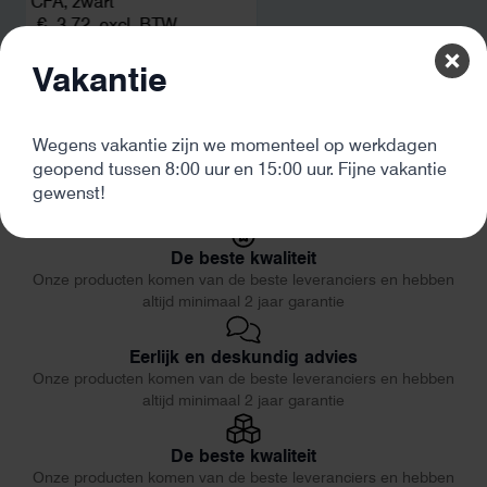
CFA, zwart
€
3,72
excl. BTW
Vakantie
Wegens vakantie zijn we momenteel op werkdagen
geopend tussen 8:00 uur en 15:00 uur. Fijne vakantie
gewenst!
De beste kwaliteit
Onze producten komen van de beste leveranciers en hebben
altijd minimaal 2 jaar garantie
Eerlijk en deskundig advies
Onze producten komen van de beste leveranciers en hebben
altijd minimaal 2 jaar garantie
De beste kwaliteit
Onze producten komen van de beste leveranciers en hebben