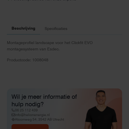
Beschrijving
Specificaties
Montageprofiel landscape voor het Clickfit EVO
montagesysteem van Esdec.
Productcode: 1008048
Wil je meer informatie of
hulp nodig?
06 25 112 439
info@helionenergie.nl
Atoomweg 54, 3542 AB Utrecht