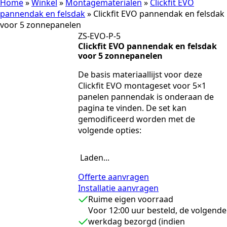
Home
»
Winkel
»
Montagematerialen
»
Clickfit EVO
pannendak en felsdak
»
Clickfit EVO pannendak en felsdak
voor 5 zonnepanelen
ZS-EVO-P-5
Clickfit EVO pannendak en felsdak
voor 5 zonnepanelen
De basis materiaallijst voor deze
Clickfit EVO montageset voor 5×1
panelen pannendak is onderaan de
pagina te vinden. De set kan
gemodificeerd worden met de
volgende opties:
Laden...
Offerte aanvragen
Installatie aanvragen
Ruime eigen voorraad
Voor 12:00 uur besteld, de volgende
werkdag bezorgd (indien