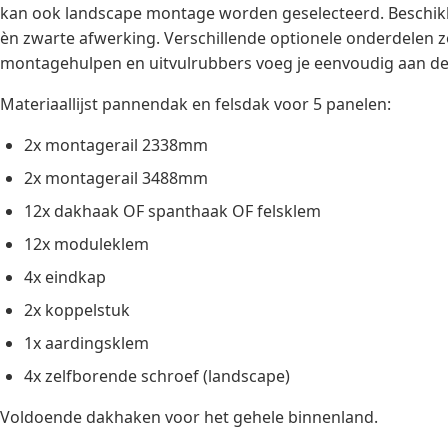
kan ook landscape montage worden geselecteerd. Beschikba
èn zwarte afwerking. Verschillende optionele onderdelen zo
montagehulpen en uitvulrubbers voeg je eenvoudig aan de 
Materiaallijst pannendak en felsdak voor 5 panelen:
2x montagerail 2338mm
2x montagerail 3488mm
12x dakhaak OF spanthaak OF felsklem
12x moduleklem
4x eindkap
2x koppelstuk
1x aardingsklem
4x zelfborende schroef (landscape)
Voldoende dakhaken voor het gehele binnenland.