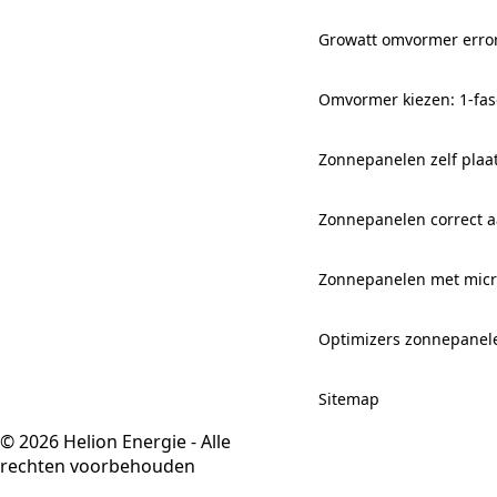
Growatt omvormer erro
Omvormer kiezen: 1-fas
Zonnepanelen zelf plaa
Zonnepanelen correct aa
Zonnepanelen met mic
Optimizers zonnepanel
Sitemap
© 2026 Helion Energie - Alle
rechten voorbehouden