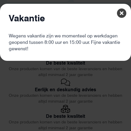
Vakantie
Wegens vakantie zijn we momenteel op werkdagen
geopend tussen 8:00 uur en 15:00 uur. Fijne vakantie
gewenst!
De beste kwaliteit
Onze producten komen van de beste leveranciers en hebben
altijd minimaal 2 jaar garantie
Eerlijk en deskundig advies
Onze producten komen van de beste leveranciers en hebben
altijd minimaal 2 jaar garantie
De beste kwaliteit
Onze producten komen van de beste leveranciers en hebben
altijd minimaal 2 jaar garantie