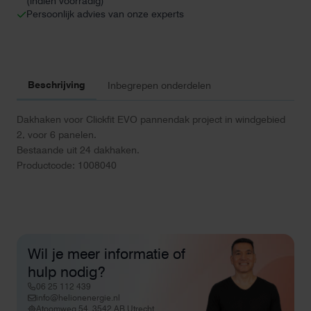
(indien voorradig)
Persoonlijk advies van onze experts
Beschrijving
Inbegrepen onderdelen
Dakhaken voor Clickfit EVO pannendak project in windgebied
2, voor 6 panelen.
Bestaande uit 24 dakhaken.
Productcode: 1008040
Wil je meer informatie of
hulp nodig?
06 25 112 439
info@helionenergie.nl
Atoomweg 54, 3542 AB Utrecht