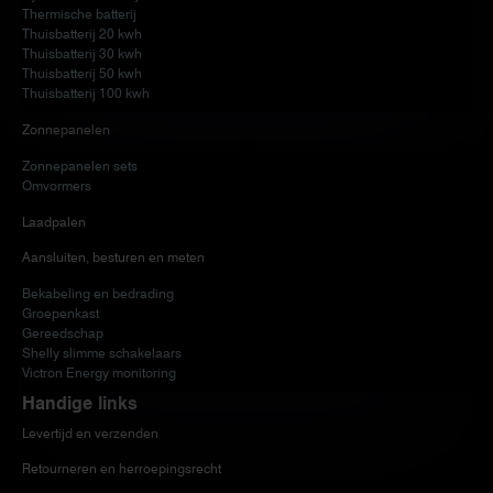
Thermische batterij
Thuisbatterij 20 kwh
Thuisbatterij 30 kwh
Thuisbatterij 50 kwh
Thuisbatterij 100 kwh
Zonnepanelen
Zonnepanelen sets
Omvormers
Laadpalen
Aansluiten, besturen en meten
Bekabeling en bedrading
Groepenkast
Gereedschap
Shelly slimme schakelaars
Victron Energy monitoring
Handige links
Levertijd en verzenden
Retourneren en herroepingsrecht