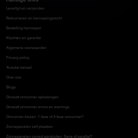
Levertijd en verzenden
Retourneren en herroepingsrecht
Bestelling herroepen
Klachten en garantie
Algemene voorwaarden
Privacy policy
Youtube kanaal
Over ons
Blogs
Growatt omvormer oplossingen
Growatt omvormer errors en warnings
Omvormer kiezen: 1-fase of 3-fase omvormer?
Zonnepanelen zelf plaatsen
Zonnepanelen correct aansluiten: Serie of parallel?