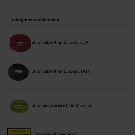
Inbegrepen onderdelen
Solar kabel 4mm2, rood, DCA
Solar kabel 4mm2, zwart, DCA
Solar aardedraad 6mm2 vertind
Omvormer sticker groot