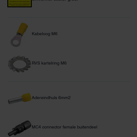
Kabeloog M6
RVS kartelring M6
Adereindhuls 6mm2
MC4 connector female buitendeel