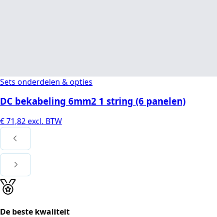
Sets onderdelen & opties
DC bekabeling 6mm2 1 string (6 panelen)
€
71,82
excl. BTW
De beste kwaliteit