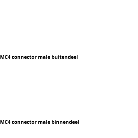
MC4 connector male buitendeel
MC4 connector male binnendeel