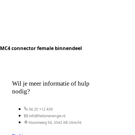
MC4 connector female binnendeel
Wil je meer informatie of hulp
nodig?
06 25 112 439
info@helionenergie.nl
Atoomweg 54, 3542 AB Utrecht