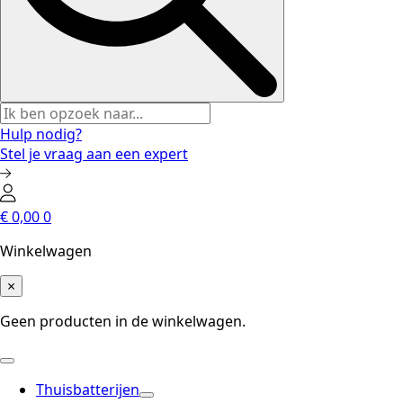
Hulp nodig?
Stel je vraag aan een expert
€
0,00
0
Winkelwagen
×
Geen producten in de winkelwagen.
Thuisbatterijen