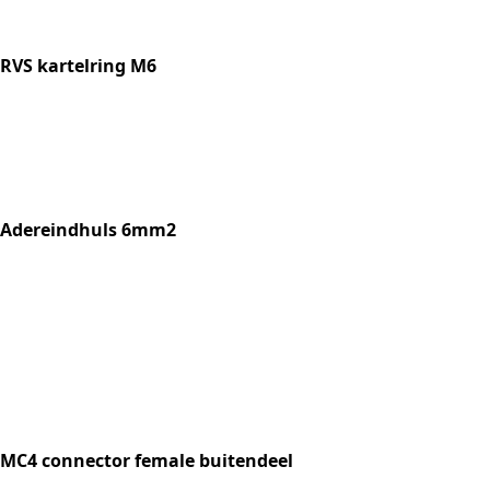
RVS kartelring M6
Adereindhuls 6mm2
MC4 connector female buitendeel