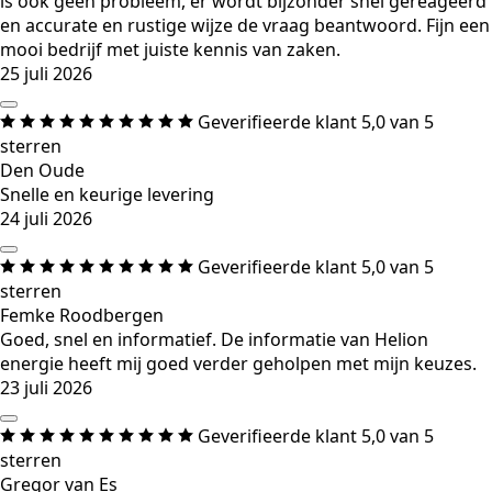
is ook geen probleem, er wordt bijzonder snel gereageerd
en accurate en rustige wijze de vraag beantwoord. Fijn een
mooi bedrijf met juiste kennis van zaken.
25 juli 2026
Geverifieerde klant
5,0 van 5
sterren
Den Oude
Snelle en keurige levering
24 juli 2026
Geverifieerde klant
5,0 van 5
sterren
Femke Roodbergen
Goed, snel en informatief. De informatie van Helion
energie heeft mij goed verder geholpen met mijn keuzes.
23 juli 2026
Geverifieerde klant
5,0 van 5
sterren
Gregor van Es