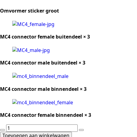
Omvormer sticker groot
MC4 connector female buitendeel × 3
MC4 connector male buitendeel × 3
MC4 connector male binnendeel × 3
MC4 connector female binnendeel × 3
DC
bekabeling
Toevoegen aan winkelwagen