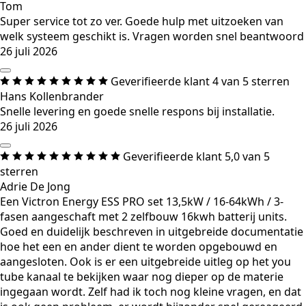
Tom
Super service tot zo ver. Goede hulp met uitzoeken van
welk systeem geschikt is. Vragen worden snel beantwoord
26 juli 2026
Geverifieerde klant
4 van 5 sterren
Hans Kollenbrander
Snelle levering en goede snelle respons bij installatie.
26 juli 2026
Geverifieerde klant
5,0 van 5
sterren
Adrie De Jong
Een Victron Energy ESS PRO set 13,5kW / 16-64kWh / 3-
fasen aangeschaft met 2 zelfbouw 16kwh batterij units.
Goed en duidelijk beschreven in uitgebreide documentatie
hoe het een en ander dient te worden opgebouwd en
aangesloten. Ook is er een uitgebreide uitleg op het you
tube kanaal te bekijken waar nog dieper op de materie
ingegaan wordt. Zelf had ik toch nog kleine vragen, en dat