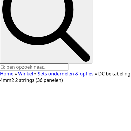
Home
»
Winkel
»
Sets onderdelen & opties
»
DC bekabeling
4mm2 2 strings (36 panelen)