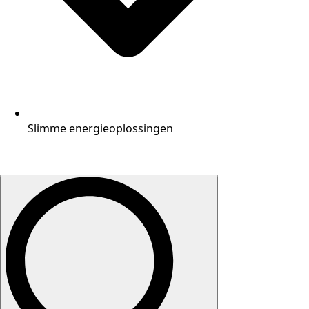
Slimme energieoplossingen
Search
for: