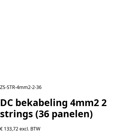
ZS-STR-4mm2-2-36
DC bekabeling 4mm2 2
strings (36 panelen)
€
133,72
excl. BTW