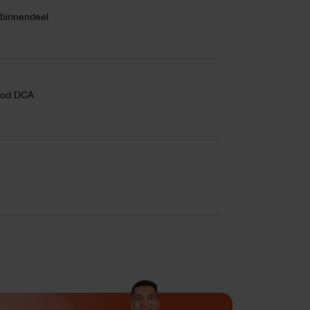
binnendeel
ood DCA