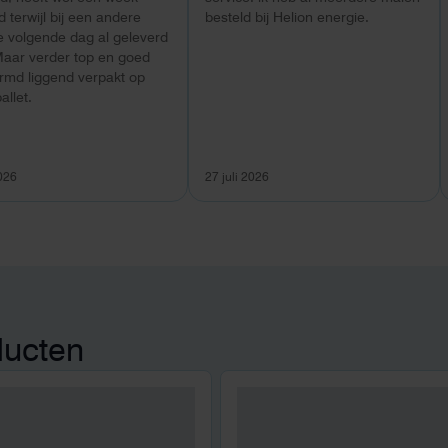
 terwijl bij een andere
besteld bij Helion energie.
e volgende dag al geleverd
Maar verder top en goed
rmd liggend verpakt op
allet.
2026
27 juli 2026
ducten