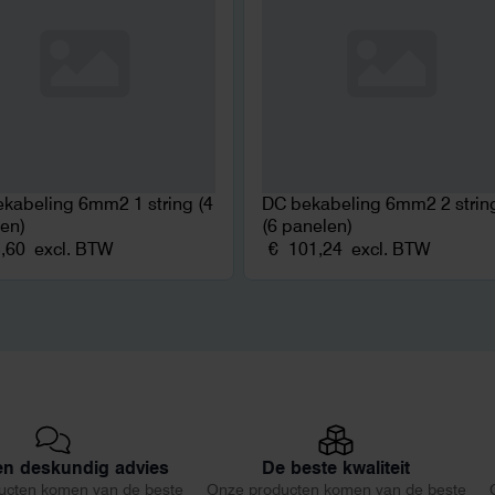
kabeling 6mm2 1 string (4
DC bekabeling 6mm2 2 strin
en)
(6 panelen)
,60
excl. BTW
€
101,24
excl. BTW
 en deskundig advies
De beste kwaliteit
ucten komen van de beste
Onze producten komen van de beste