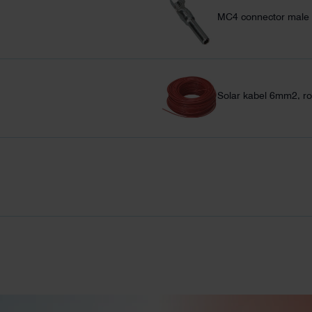
MC4 connector male 
Solar kabel 6mm2, r