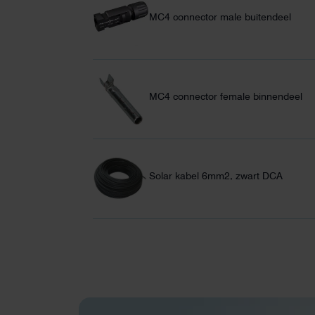
MC4 connector male buitendeel
MC4 connector female binnendeel
Solar kabel 6mm2, zwart DCA