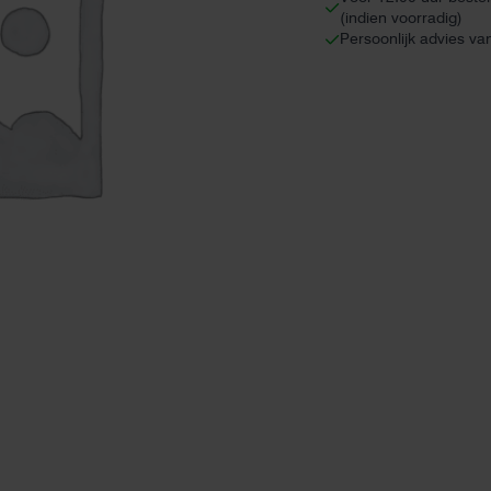
(indien voorradig)
Persoonlijk advies va