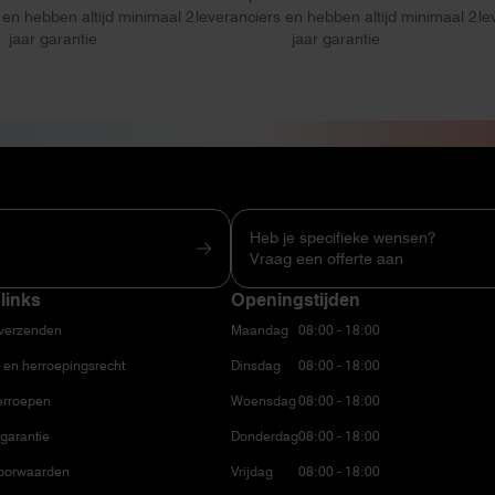
 en hebben altijd minimaal 2
leveranciers en hebben altijd minimaal 2
le
jaar garantie
jaar garantie
Heb je specifieke wensen?
Vraag een offerte aan
links
Openingstijden
 verzenden
Maandag
08:00 - 18:00
 en herroepingsrecht
Dinsdag
08:00 - 18:00
erroepen
Woensdag
08:00 - 18:00
garantie
Donderdag
08:00 - 18:00
oorwaarden
Vrijdag
08:00 - 18:00