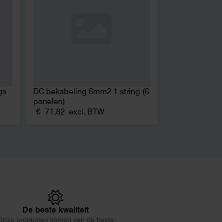
gs
DC bekabeling 6mm2 1 string (6
panelen)
€
71,82
excl. BTW
De beste kwaliteit
Onze producten komen van de beste