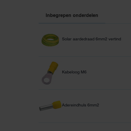
Inbegrepen onderdelen
Solar aardedraad 6mm2 vertind
Kabeloog M6
Adereindhuls 6mm2