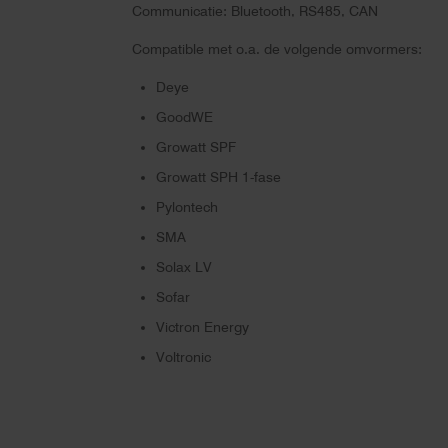
Communicatie: Bluetooth, RS485, CAN
Compatible met o.a. de volgende omvormers:
Deye
GoodWE
Growatt SPF
Growatt SPH 1-fase
Pylontech
SMA
Solax LV
Sofar
Victron Energy
Voltronic