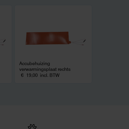
Accubehuizing
verwarmingsplaat rechts
€
19,00
incl. BTW