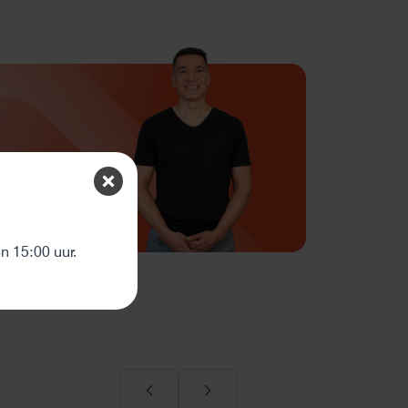
ten
 15:00 uur.