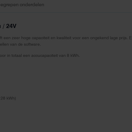
begrepen onderdelen
h / 24V
ft een zeer hoge capaciteit en kwaliteit voor een ongekend lage prijs.
ellen van de software.
or in totaal een accucapaciteit van 8 kWh.
 128 kWh)