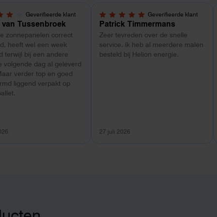
Geverifieerde klant
Geverifieerde klant
5 sterren
5,0 van 5 sterren
 van Tussenbroek
Patrick Timmermans
de zonnepanelen correct
Zeer tevreden over de snelle
d, heeft wel een week
service. ik heb al meerdere malen
 terwijl bij een andere
besteld bij Helion energie.
e volgende dag al geleverd
Maar verder top en goed
rmd liggend verpakt op
allet.
2026
27 juli 2026
ducten