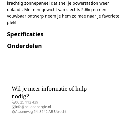
krachtig zonnepaneel dat snel je powerstation weer
oplaadt. Met een gewicht van slechts 5.6kg en een
vouwbaar ontwerp neem je hem zo mee naar je favoriete
plek!
Specificaties
Onderdelen
Wil je meer informatie of hulp
nodig?
06 25 112 439
info@helionenergie.nl
Atoomweg 54, 3542 AB Utrecht
Stel je vraag