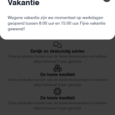
Vakantie
Wegens vakantie zijn we momenteel op werkdagen
geopend tussen 8:00 uur en 15:00 uur. Fijne vakantie
De beste kwaliteit
gewenst!
Onze producten komen van de beste leveranciers en hebben
altijd minimaal 2 jaar garantie
Eerlijk en deskundig advies
Onze producten komen van de beste leveranciers en hebben
altijd minimaal 2 jaar garantie
De beste kwaliteit
Onze producten komen van de beste leveranciers en hebben
altijd minimaal 2 jaar garantie
De beste kwaliteit
Onze producten komen van de beste leveranciers en hebben
altijd minimaal 2 jaar garantie