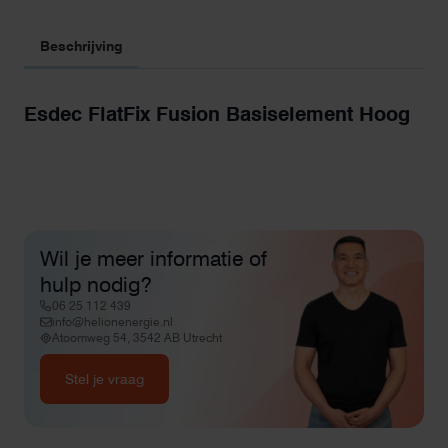
Beschrijving
Esdec FlatFix Fusion Basiselement Hoog
Wil je meer informatie of
hulp nodig?
06 25 112 439
info@helionenergie.nl
Atoomweg 54, 3542 AB Utrecht
Stel je vraag