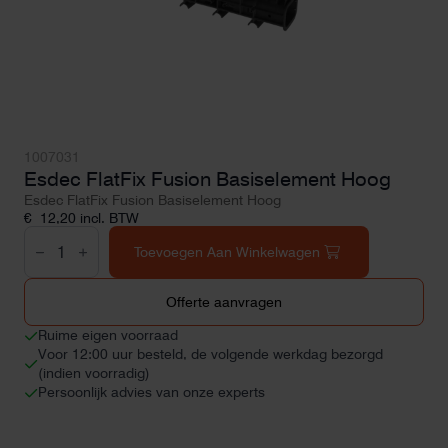
1007031
Esdec FlatFix Fusion Basiselement Hoog
Esdec FlatFix Fusion Basiselement Hoog
€
12,20
incl. BTW
Esdec
FlatFix
Toevoegen Aan Winkelwagen
Fusion
Basiselement
Hoog
Offerte aanvragen
aantal
Ruime eigen voorraad
Voor 12:00 uur besteld, de volgende werkdag bezorgd
(indien voorradig)
Persoonlijk advies van onze experts