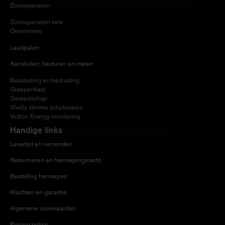
Zonnepanelen
Zonnepanelen sets
Omvormers
Laadpalen
Aansluiten, besturen en meten
Bekabeling en bedrading
Groepenkast
Gereedschap
Shelly slimme schakelaars
Victron Energy monitoring
Handige links
Levertijd en verzenden
Retourneren en herroepingsrecht
Bestelling herroepen
Klachten en garantie
Algemene voorwaarden
Privacy policy