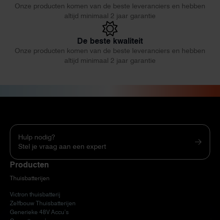
Onze producten komen van de beste leveranciers en hebben
altijd minimaal 2 jaar garantie
De beste kwaliteit
Onze producten komen van de beste leveranciers en hebben
altijd minimaal 2 jaar garantie
Hulp nodig?
Stel je vraag aan een expert
Producten
Thuisbatterijen
Victron thuisbatterij
Zelfbouw Thuisbatterijen
Generieke 48V Accu’s