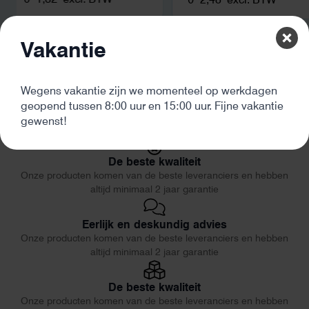
Vakantie
Wegens vakantie zijn we momenteel op werkdagen
geopend tussen 8:00 uur en 15:00 uur. Fijne vakantie
gewenst!
De beste kwaliteit
Onze producten komen van de beste leveranciers en hebben
altijd minimaal 2 jaar garantie
Eerlijk en deskundig advies
Onze producten komen van de beste leveranciers en hebben
altijd minimaal 2 jaar garantie
De beste kwaliteit
Onze producten komen van de beste leveranciers en hebben