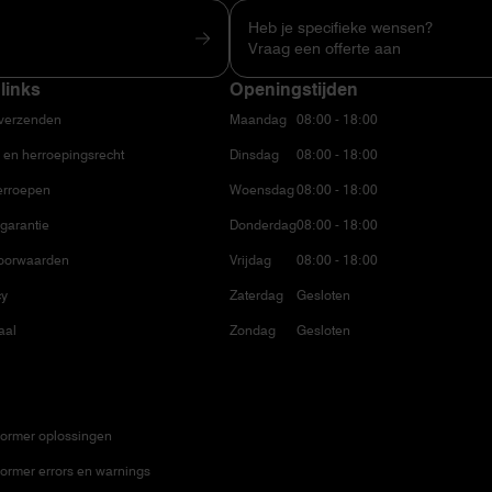
Heb je specifieke wensen?
Vraag een offerte aan
links
Openingstijden
 verzenden
Maandag
08:00 - 18:00
 en herroepingsrecht
Dinsdag
08:00 - 18:00
erroepen
Woensdag
08:00 - 18:00
garantie
Donderdag
08:00 - 18:00
oorwaarden
Vrijdag
08:00 - 18:00
cy
Zaterdag
Gesloten
aal
Zondag
Gesloten
ormer oplossingen
ormer errors en warnings