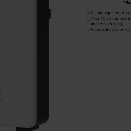
Offe
Ruime eigen voorraa
Voor 12:00 uur beste
(indien voorradig)
Persoonlijk advies va