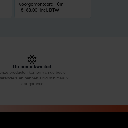
voorgemonteerd 10m
€
83,00
incl. BTW
De beste kwaliteit
Onze producten komen van de beste
veranciers en hebben altijd minimaal 2
jaar garantie