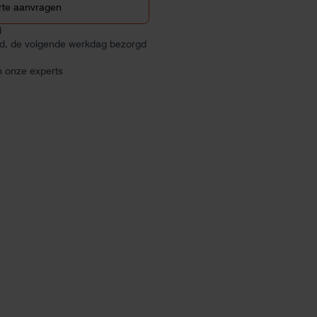
rte aanvragen
d
ld, de volgende werkdag bezorgd
n onze experts