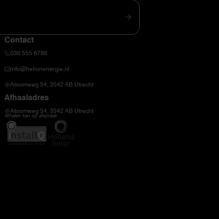
Contact
030 555 6788
info@helionenergie.nl
Atoomweg 54, 3542 AB Utrecht
Afhaaladres
Atoomweg 54, 3542 AB Utrecht
Afhalen kan op afspraak