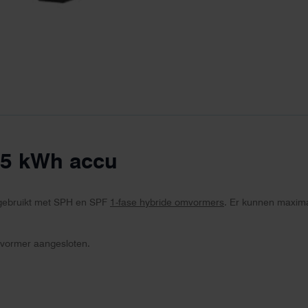
.5 kWh accu
gebruikt met SPH en SPF
1-fase hybride omvormers
. Er kunnen maxima
mvormer aangesloten.