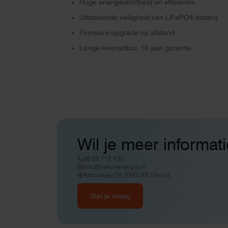
Hoge energiedichtheid en efficiëntie
Uitstekende veiligheid van LiFePO4-batterij
Firmware-upgrade op afstand
Lange levensduur, 10 jaar garantie
Wil je meer informat
06 25 112 439
info@helionenergie.nl
Atoomweg 54, 3542 AB Utrecht
Stel je vraag