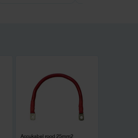
Accukabel rood 25mm2