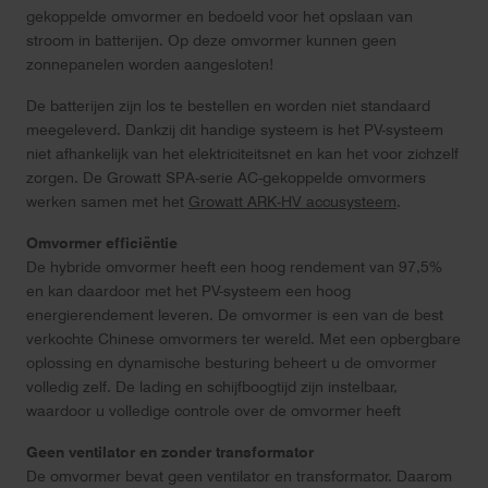
gekoppelde omvormer en bedoeld voor het opslaan van
stroom in batterijen. Op deze omvormer kunnen geen
zonnepanelen worden aangesloten!
De batterijen zijn los te bestellen en worden niet standaard
meegeleverd. Dankzij dit handige systeem is het PV-systeem
niet afhankelijk van het elektriciteitsnet en kan het voor zichzelf
zorgen. De Growatt SPA-serie AC-gekoppelde omvormers
werken samen met het
Growatt ARK-HV accusysteem
.
Omvormer efficiëntie
De hybride omvormer heeft een hoog rendement van 97,5%
en kan daardoor met het PV-systeem een hoog
energierendement leveren. De omvormer is een van de best
verkochte Chinese omvormers ter wereld. Met een opbergbare
oplossing en dynamische besturing beheert u de omvormer
volledig zelf. De lading en schijfboogtijd zijn instelbaar,
waardoor u volledige controle over de omvormer heeft
Geen ventilator en zonder transformator
De omvormer bevat geen ventilator en transformator. Daarom