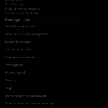
Gereedschap
Shelly slimme schakelaars
Victron Energy monitoring
Handige links
Levertijd en verzenden
Retourneren en herroepingsrecht
Bestelling herroepen
Klachten en garantie
Algemene voorwaarden
Privacy policy
Youtube kanaal
Over ons
Blogs
Growatt omvormer oplossingen
Growatt omvormer errors en warnings