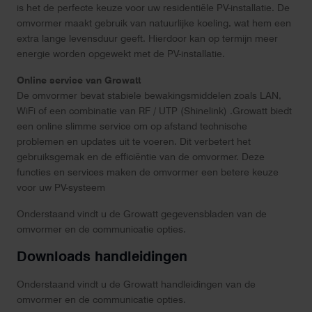
is het de perfecte keuze voor uw residentiële PV-installatie. De
omvormer maakt gebruik van natuurlijke koeling, wat hem een
extra lange levensduur geeft. Hierdoor kan op termijn meer
energie worden opgewekt met de PV-installatie.
Online service van Growatt
De omvormer bevat stabiele bewakingsmiddelen zoals LAN,
WiFi of een combinatie van RF / UTP (Shinelink) .Growatt biedt
een online slimme service om op afstand technische
problemen en updates uit te voeren. Dit verbetert het
gebruiksgemak en de efficiëntie van de omvormer. Deze
functies en services maken de omvormer een betere keuze
voor uw PV-systeem
Onderstaand vindt u de Growatt gegevensbladen van de
omvormer en de communicatie opties.
Downloads handleidingen
Onderstaand vindt u de Growatt handleidingen van de
omvormer en de communicatie opties.