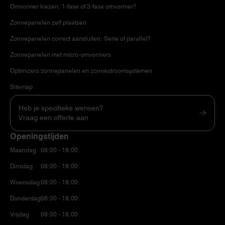
Omvormer kiezen: 1-fase of 3-fase omvormer?
Zonnepanelen zelf plaatsen
Zonnepanelen correct aansluiten: Serie of parallel?
Zonnepanelen met micro-omvormers
Optimizers zonnepanelen en zonnestroomsystemen
Sitemap
Heb je specifieke wensen?
Vraag een offerte aan
Openingstijden
Maandag
08:00 - 18:00
Dinsdag
08:00 - 18:00
Woensdag
08:00 - 18:00
Donderdag
08:00 - 18:00
Vrijdag
08:00 - 18:00