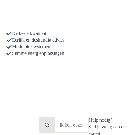
De beste kwaliteit
Eerlijk en deskundig advies
Modulaire systemen
Slimme energieoplossingen
Search
Hulp nodig?
for:
Stel je vraag aan een
expert