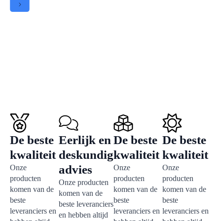
De beste
Eerlijk en
De beste
De beste
kwaliteit
deskundig
kwaliteit
kwaliteit
advies
Onze
Onze
Onze
producten
producten
producten
Onze producten
komen van de
komen van de
komen van de
komen van de
beste
beste
beste
beste leveranciers
leveranciers en
leveranciers en
leveranciers en
en hebben altijd