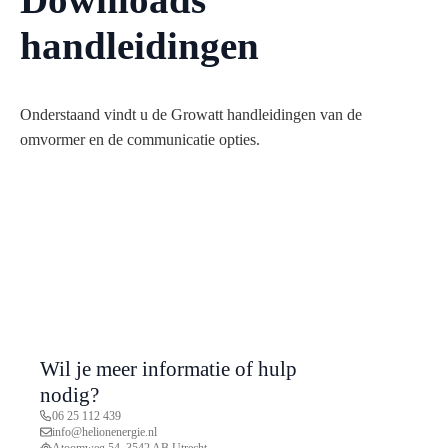
handleidingen
Onderstaand vindt u de Growatt handleidingen van de
omvormer en de communicatie opties.
Wil je meer informatie of hulp
nodig?
06 25 112 439
info@helionenergie.nl
Atoomweg 54, 3542 AB Utrecht