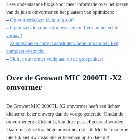
Lees onderstaande blogs voor meer informatie over het kiezen
van de juiste omvormer en het plaatsen van optimizers:
–
Omvormerkeuze: klein of groot?
–
Optimizers in zonnestroomsystemen. Lees nu het echte
verhaal!
–
Zonnepanelen correct aansluiten: Serie of parallel? Een
compleet overzicht.
–
Sluit je omvormer veilig aan op de groepenkast
Over de Growatt MIC 2000TL-X2
omvormer
De Growatt MIC 2000TL-X2 omvormer heeft een lichter,
kleiner en beter ontwerp dan de vorige generatie. Omdat de
omvormer erg efficiënt is, kan deze passief gekoeld worden.
Daarom is deze krachtige omvormer erg stil. Met het moderne
uiterlijk ziet uw installatie er helemaal up-to-date uit!