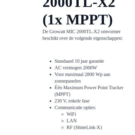
2000TL-X2
(1x MPPT)
De Growatt MIC 2000TL-X2 omvormer
beschikt over de volgende eigenschappen:
Standaard 10 jaar garantie
AC vermogen 2000W
Voor maximaal 2800 Wp aan
zonnepanelen
Één Maximum Power Point Tracker
(MPPT)
230 V, enkele fase
Communicatie opties:
WiFi
LAN
RF (ShineLink-X)