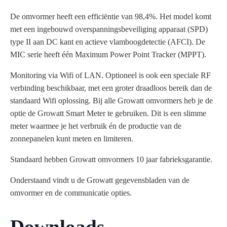
De omvormer heeft een efficiëntie van 98,4%. Het model komt
met een ingebouwd overspanningsbeveiliging apparaat (SPD)
type II aan DC kant en actieve vlamboogdetectie (AFCI). De
MIC serie heeft één Maximum Power Point Tracker (MPPT).
Monitoring via Wifi of LAN. Optioneel is ook een speciale RF
verbinding beschikbaar, met een groter draadloos bereik dan de
standaard Wifi oplossing. Bij alle Growatt omvormers heb je de
optie de Growatt Smart Meter te gebruiken. Dit is een slimme
meter waarmee je het verbruik én de productie van de
zonnepanelen kunt meten en limiteren.
Standaard hebben Growatt omvormers 10 jaar fabrieksgarantie.
Onderstaand vindt u de Growatt gegevensbladen van de
omvormer en de communicatie opties.
Downloads