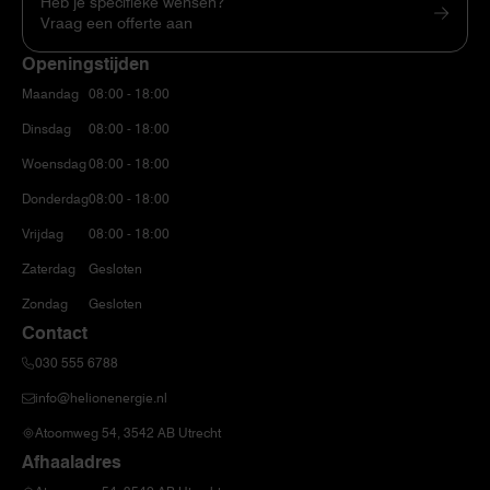
Heb je specifieke wensen?
Vraag een offerte aan
Openingstijden
Maandag
08:00 - 18:00
Dinsdag
08:00 - 18:00
Woensdag
08:00 - 18:00
Donderdag
08:00 - 18:00
Vrijdag
08:00 - 18:00
Zaterdag
Gesloten
Zondag
Gesloten
Contact
030 555 6788
info@helionenergie.nl
Atoomweg 54, 3542 AB Utrecht
Afhaaladres