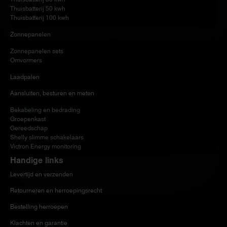
Thuisbatterij 50 kwh
Thuisbatterij 100 kwh
Zonnepanelen
Zonnepanelen sets
Omvormers
Laadpalen
Aansluiten, besturen en meten
Bekabeling en bedrading
Groepenkast
Gereedschap
Shelly slimme schakelaars
Victron Energy monitoring
Handige links
Levertijd en verzenden
Retourneren en herroepingsrecht
Bestelling herroepen
Klachten en garantie