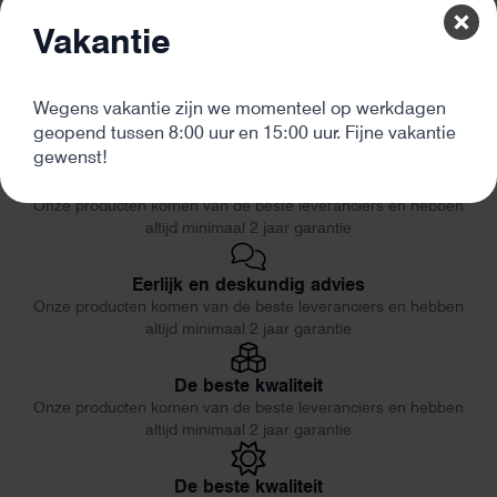
Vakantie
Wegens vakantie zijn we momenteel op werkdagen
geopend tussen 8:00 uur en 15:00 uur. Fijne vakantie
gewenst!
De beste kwaliteit
Onze producten komen van de beste leveranciers en hebben
altijd minimaal 2 jaar garantie
Eerlijk en deskundig advies
Onze producten komen van de beste leveranciers en hebben
altijd minimaal 2 jaar garantie
De beste kwaliteit
Onze producten komen van de beste leveranciers en hebben
altijd minimaal 2 jaar garantie
De beste kwaliteit