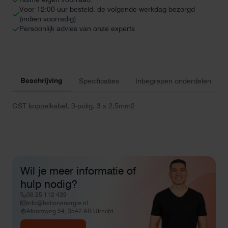
Voor 12:00 uur besteld, de volgende werkdag bezorgd
(indien voorradig)
Persoonlijk advies van onze experts
Beschrijving
Specificaties
Inbegrepen onderdelen
GST koppelkabel, 3-polig, 3 x 2.5mm2
Wil je meer informatie of
hulp nodig?
06 25 112 439
info@helionenergie.nl
Atoomweg 54, 3542 AB Utrecht