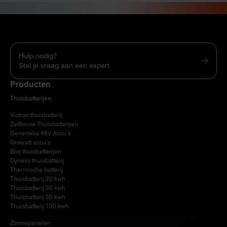
Hulp nodig?
Stel je vraag aan een expert
Producten
Thuisbatterijen
Victron thuisbatterij
Zelfbouw Thuisbatterijen
Generieke 48V Accu’s
Growatt accu’s
Bliq thuisbatterijen
Dyness thuisbatterij
Thermische batterij
Thuisbatterij 20 kwh
Thuisbatterij 30 kwh
Thuisbatterij 50 kwh
Thuisbatterij 100 kwh
Zonnepanelen