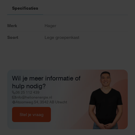
Specificaties
Merk
Hager
Soort
Lege groepenkast
Wil je meer informatie of
hulp nodig?
06 25 112 439
info@helionenergie.nl
Atoomweg 54, 3542 AB Utrecht
Stel je vraag