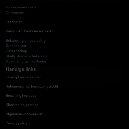
Zonnepanelen sets
Omvormers
Laadpalen
Aansluiten, besturen en meten
Bekabeling en bedrading
Groepenkast
Gereedschap
Shelly slimme schakelaars
Victron Energy monitoring
Handige links
Levertijd en verzenden
Retourneren en herroepingsrecht
Bestelling herroepen
Klachten en garantie
Algemene voorwaarden
Privacy policy