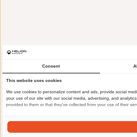
Consent
A
This website uses cookies
We use cookies to personalize content and ads, provide social medi
your use of our site with our social media, advertising, and analyti
provided to them or that they've collected from your use of their ser