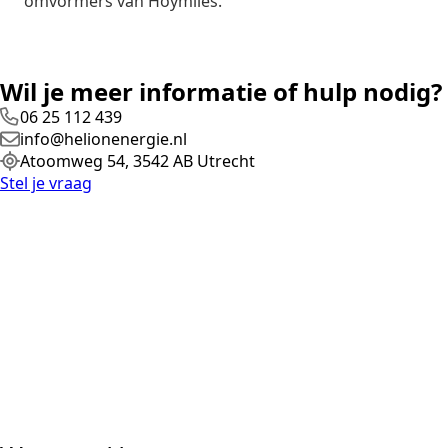
omvormers van Hoymiles.
Wil je meer informatie of hulp nodig?
06 25 112 439
info@helionenergie.nl
Atoomweg 54, 3542 AB Utrecht
Stel je vraag