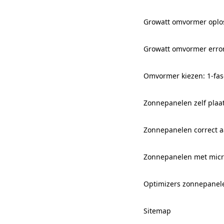
Growatt omvormer oplo
Growatt omvormer erro
Omvormer kiezen: 1-fas
Zonnepanelen zelf plaa
Zonnepanelen correct aa
Zonnepanelen met mic
Optimizers zonnepanel
Sitemap