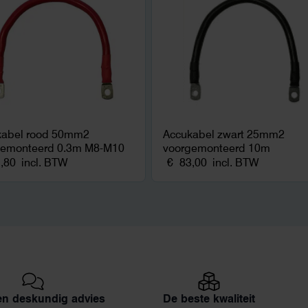
kabel rood 50mm2
Accukabel zwart 25mm2
gemonteerd 0.3m M8-M10
voorgemonteerd 10m
,80
incl. BTW
€
83,00
incl. BTW
 en deskundig advies
De beste kwaliteit