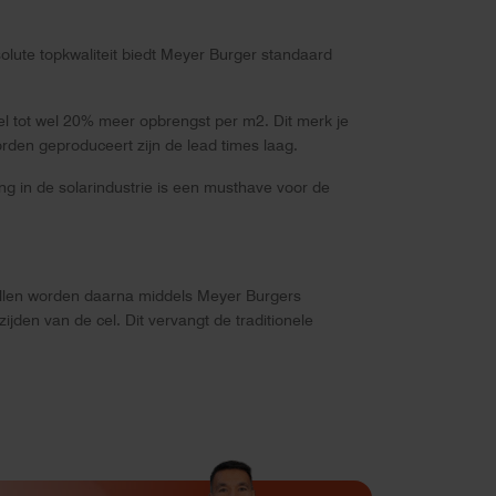
solute topkwaliteit biedt Meyer Burger standaard
 tot wel 20% meer opbrengst per m2. Dit merk je
orden geproduceert zijn de lead times laag.
ng in de solarindustrie is een musthave voor de
e cellen worden daarna middels Meyer Burgers
den van de cel. Dit vervangt de traditionele