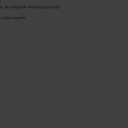
d
ld, de volgende werkdag bezorgd
n onze experts