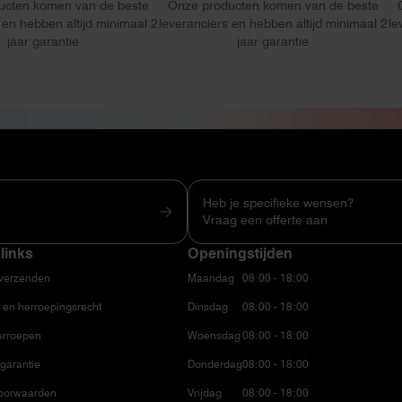
ucten komen van de beste
Onze producten komen van de beste
 en hebben altijd minimaal 2
leveranciers en hebben altijd minimaal 2
le
jaar garantie
jaar garantie
Heb je specifieke wensen?
Vraag een offerte aan
links
Openingstijden
 verzenden
Maandag
08:00 - 18:00
 en herroepingsrecht
Dinsdag
08:00 - 18:00
erroepen
Woensdag
08:00 - 18:00
garantie
Donderdag
08:00 - 18:00
oorwaarden
Vrijdag
08:00 - 18:00