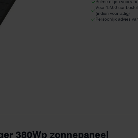
Ruime eigen voorraa
Voor 12:00 uur beste
(indien voorradig)
Persoonlijk advies va
rger 380Wp zonnepaneel