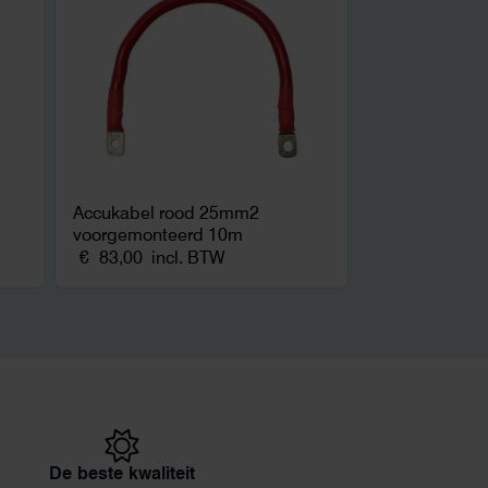
Accukabel rood 25mm2
voorgemonteerd 10m
€
83,00
incl. BTW
De beste kwaliteit