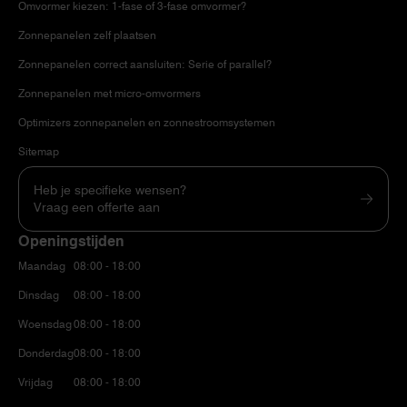
Omvormer kiezen: 1-fase of 3-fase omvormer?
Zonnepanelen zelf plaatsen
Zonnepanelen correct aansluiten: Serie of parallel?
Zonnepanelen met micro-omvormers
Optimizers zonnepanelen en zonnestroomsystemen
Sitemap
Heb je specifieke wensen?
Vraag een offerte aan
Openingstijden
Maandag
08:00 - 18:00
Dinsdag
08:00 - 18:00
Woensdag
08:00 - 18:00
Donderdag
08:00 - 18:00
Vrijdag
08:00 - 18:00