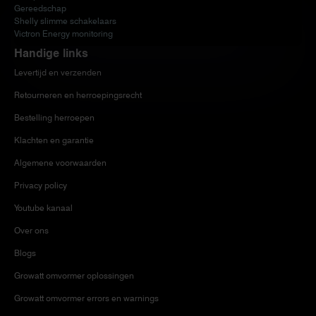
Gereedschap
Shelly slimme schakelaars
Victron Energy monitoring
Handige links
Levertijd en verzenden
Retourneren en herroepingsrecht
Bestelling herroepen
Klachten en garantie
Algemene voorwaarden
Privacy policy
Youtube kanaal
Over ons
Blogs
Growatt omvormer oplossingen
Growatt omvormer errors en warnings