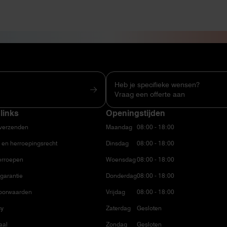
Heb je specifieke wensen?
Vraag een offerte aan
links
Openingstijden
 verzenden
Maandag
08:00 - 18:00
 en herroepingsrecht
Dinsdag
08:00 - 18:00
erroepen
Woensdag
08:00 - 18:00
garantie
Donderdag
08:00 - 18:00
oorwaarden
Vrijdag
08:00 - 18:00
cy
Zaterdag
Gesloten
aal
Zondag
Gesloten