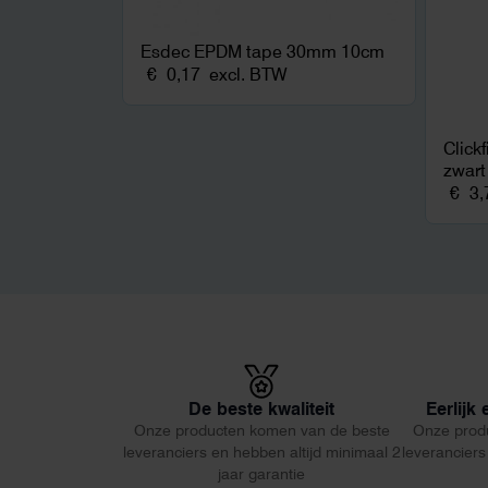
Esdec EPDM tape 30mm 10cm
€
0,17
excl. BTW
Click
zwart
€
3,
De beste kwaliteit
Eerlijk
Onze producten komen van de beste
Onze prod
leveranciers en hebben altijd minimaal 2
leveranciers
jaar garantie