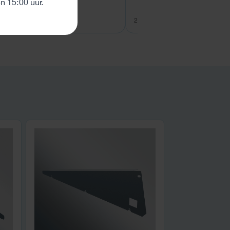
 15:00 uur.
27 juli 2026
26 juli 2026