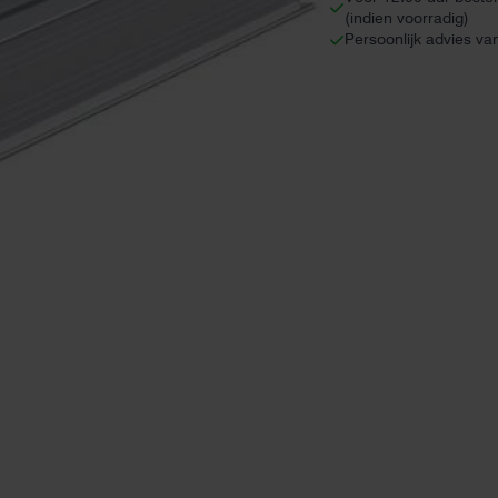
(indien voorradig)
Persoonlijk advies va