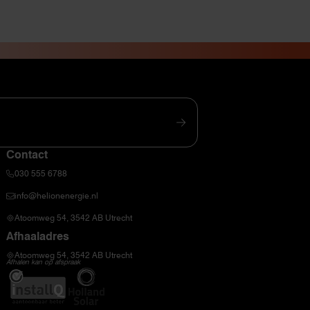
Contact
030 555 6788
info@helionenergie.nl
Atoomweg 54, 3542 AB Utrecht
Afhaaladres
Atoomweg 54, 3542 AB Utrecht
Afhalen kan op afspraak