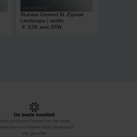
Blubase Connect XL Zijplaat
Landscape | rechts
€
9,09
excl. BTW
De beste kwaliteit
Onze producten komen van de beste
veranciers en hebben altijd minimaal 2
jaar garantie