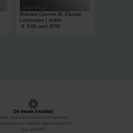
Blubase Connect XL Zijplaat
Landscape | rechts
€
9,09
excl. BTW
De beste kwaliteit
Onze producten komen van de beste
veranciers en hebben altijd minimaal 2
jaar garantie