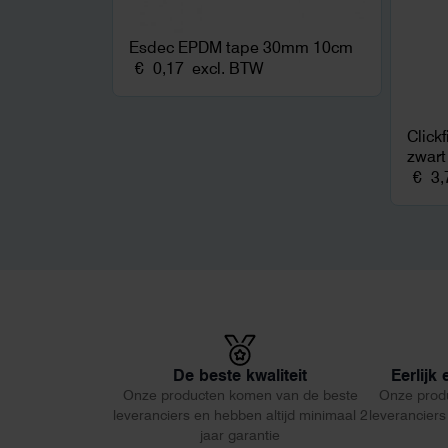
Esdec EPDM tape 30mm 10cm
€
0,17
excl. BTW
Click
zwart
€
3,
De beste kwaliteit
Eerlijk
Onze producten komen van de beste
Onze prod
leveranciers en hebben altijd minimaal 2
leveranciers
jaar garantie