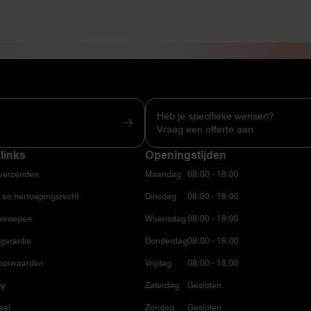
Heb je specifieke wensen?
Vraag een offerte aan
links
Openingstijden
 verzenden
Maandag
08:00 - 18:00
 en herroepingsrecht
Dinsdag
08:00 - 18:00
erroepen
Woensdag
08:00 - 18:00
garantie
Donderdag
08:00 - 18:00
oorwaarden
Vrijdag
08:00 - 18:00
cy
Zaterdag
Gesloten
aal
Zondag
Gesloten