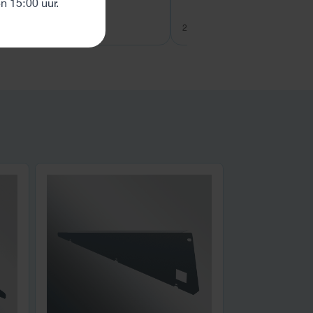
 15:00 uur.
27 juli 2026
26 juli 2026