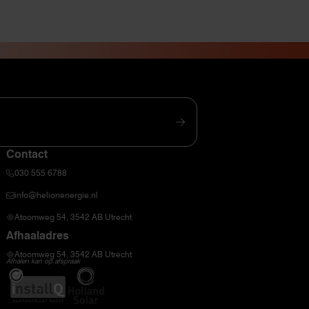
Contact
030 555 6788
info@helionenergie.nl
Atoomweg 54, 3542 AB Utrecht
Afhaaladres
Atoomweg 54, 3542 AB Utrecht
Afhalen kan op afspraak