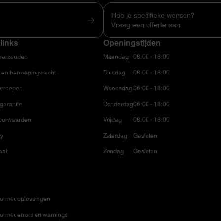
Heb je specifieke wensen?
Vraag een offerte aan
links
Openingstijden
 verzenden
Maandag
08:00 - 18:00
 en herroepingsrecht
Dinsdag
08:00 - 18:00
erroepen
Woensdag
08:00 - 18:00
garantie
Donderdag
08:00 - 18:00
oorwaarden
Vrijdag
08:00 - 18:00
cy
Zaterdag
Gesloten
aal
Zondag
Gesloten
ormer oplossingen
ormer errors en warnings