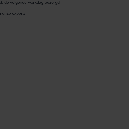
ld, de volgende werkdag bezorgd
n onze experts