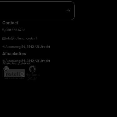
Contact
030 555 6788
info@helionenergie.nl
Atoomweg 54, 3542 AB Utrecht
Afhaaladres
Atoomweg 54, 3542 AB Utrecht
Afhalen kan op afspraak