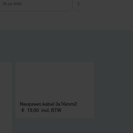
26 juli 2026
26 juli 2026
Neopreen kabel 3x16mm2
€
19,00
incl. BTW