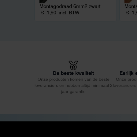
Montagedraad 6mm2 zwart
Mont
€
1,90
incl. BTW
€
1,
De beste kwaliteit
Eerlijk
Onze producten komen van de beste
Onze prod
leveranciers en hebben altijd minimaal 2
leveranciers
jaar garantie