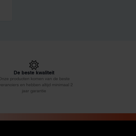
De beste kwaliteit
Onze producten komen van de beste
veranciers en hebben altijd minimaal 2
jaar garantie