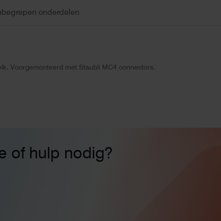
nbegrepen onderdelen
elk. Voorgemonteerd met Staubli MC4 connectors.
ie of hulp nodig?