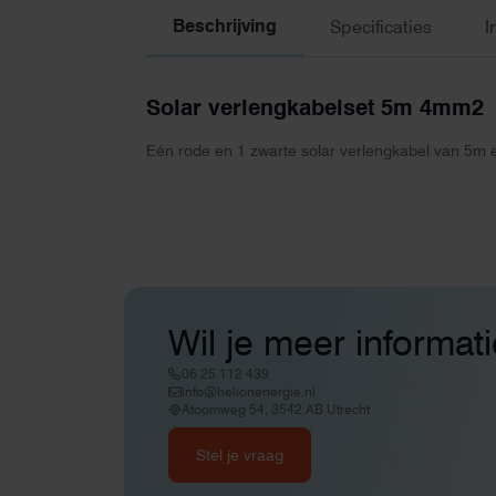
Beschrijving
Specificaties
I
Solar verlengkabelset 5m 4mm2
Eén rode en 1 zwarte solar verlengkabel van 5m 
Wil je meer informat
06 25 112 439
info@helionenergie.nl
Atoomweg 54, 3542 AB Utrecht
Stel je vraag