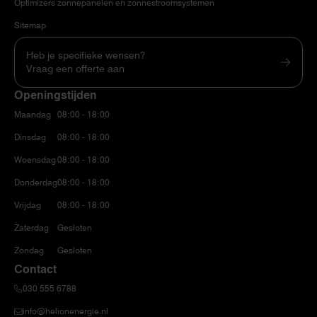
Optimizers zonnepanelen en zonnestroomsystemen
Sitemap
Heb je specifieke wensen?
Vraag een offerte aan
Openingstijden
Maandag
08:00 - 18:00
Dinsdag
08:00 - 18:00
Woensdag
08:00 - 18:00
Donderdag
08:00 - 18:00
Vrijdag
08:00 - 18:00
Zaterdag
Gesloten
Zondag
Gesloten
Contact
030 555 6788
info@helionenergie.nl