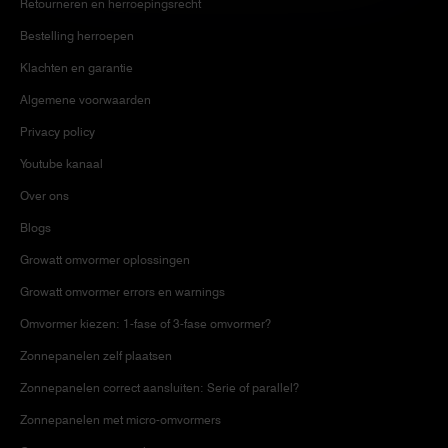
Retourneren en herroepingsrecht
Bestelling herroepen
Klachten en garantie
Algemene voorwaarden
Privacy policy
Youtube kanaal
Over ons
Blogs
Growatt omvormer oplossingen
Growatt omvormer errors en warnings
Omvormer kiezen: 1-fase of 3-fase omvormer?
Zonnepanelen zelf plaatsen
Zonnepanelen correct aansluiten: Serie of parallel?
Zonnepanelen met micro-omvormers