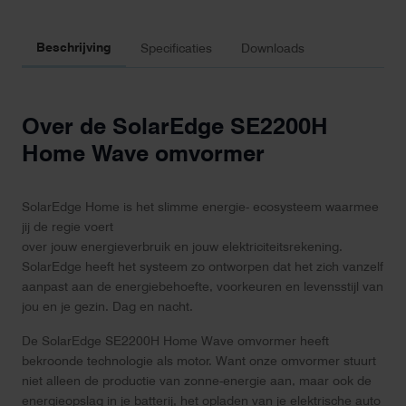
Beschrijving
Specificaties
Downloads
Over de SolarEdge SE2200H
Home Wave omvormer
SolarEdge Home is het slimme energie- ecosysteem waarmee
jij de regie voert
over jouw energieverbruik en jouw elektriciteitsrekening.
SolarEdge heeft het systeem zo ontworpen dat het zich vanzelf
aanpast aan de energiebehoefte, voorkeuren en levensstijl van
jou en je gezin. Dag en nacht.
De SolarEdge SE2200H Home Wave omvormer heeft
bekroonde technologie als motor. Want onze omvormer stuurt
niet alleen de productie van zonne-energie aan, maar ook de
energieopslag in je batterij, het opladen van je elektrische auto