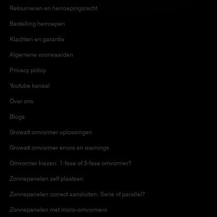
Retourneren en herroepingsrecht
Bestelling herroepen
Klachten en garantie
Algemene voorwaarden
Privacy policy
Youtube kanaal
Over ons
Blogs
Growatt omvormer oplossingen
Growatt omvormer errors en warnings
Omvormer kiezen: 1-fase of 3-fase omvormer?
Zonnepanelen zelf plaatsen
Zonnepanelen correct aansluiten: Serie of parallel?
Zonnepanelen met micro-omvormers