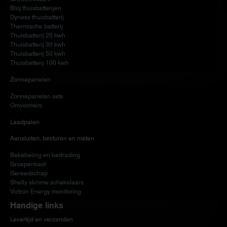
Bliq thuisbatterijen
Dyness thuisbatterij
Thermische batterij
Thuisbatterij 20 kwh
Thuisbatterij 30 kwh
Thuisbatterij 50 kwh
Thuisbatterij 100 kwh
Zonnepanelen
Zonnepanelen sets
Omvormers
Laadpalen
Aansluiten, besturen en meten
Bekabeling en bedrading
Groepenkast
Gereedschap
Shelly slimme schakelaars
Victron Energy monitoring
Handige links
Levertijd en verzenden