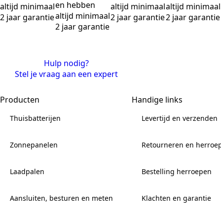
en hebben
altijd minimaal
altijd minimaal
altijd minimaal
altijd minimaal
2 jaar garantie
2 jaar garantie
2 jaar garantie
2 jaar garantie
Hulp nodig?
Stel je vraag aan een expert
Producten
Handige links
Thuisbatterijen
Levertijd en verzenden
Zonnepanelen
Retourneren en herroe
Laadpalen
Bestelling herroepen
Aansluiten, besturen en meten
Klachten en garantie