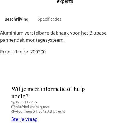
experts
Beschrijving
Specificaties
Aluminium verstelbare dakhaak voor het Blubase
pannendak montagesysteem.
Productcode: 200200
Wil je meer informatie of hulp
nodig?
06 25 112 439
info@helionenergie.nl
Atoomweg 54, 3542 AB Utrecht
Stel je vraag