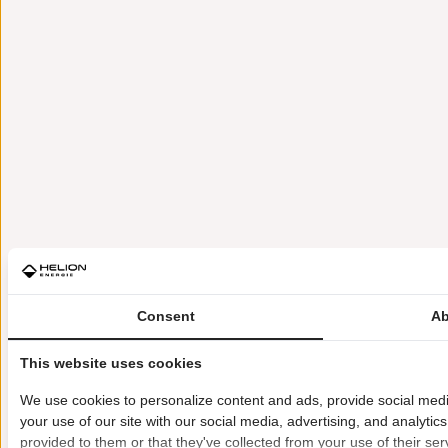
Consent
Ab
This website uses cookies
We use cookies to personalize content and ads, provide social medi
your use of our site with our social media, advertising, and analyti
provided to them or that they've collected from your use of their ser