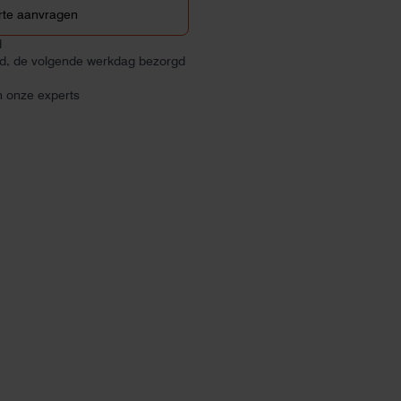
rte aanvragen
d
ld, de volgende werkdag bezorgd
n onze experts