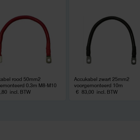
kabel rood 50mm2
Accukabel zwart 25mm2
gemonteerd 0.3m M8-M10
voorgemonteerd 10m
,80
incl. BTW
€
83,00
incl. BTW