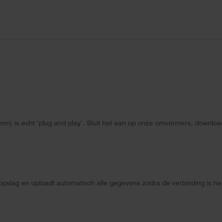
mm) is echt ‘plug and play’. Sluit het aan op onze omvormers, downlo
opslag en uploadt automatisch alle gegevens zodra de verbinding is her