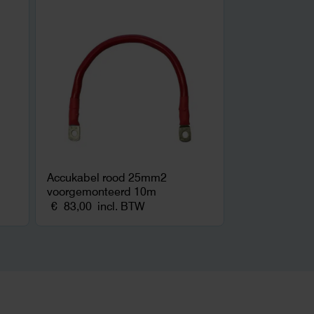
Accukabel rood 25mm2
voorgemonteerd 10m
€
83,00
incl. BTW