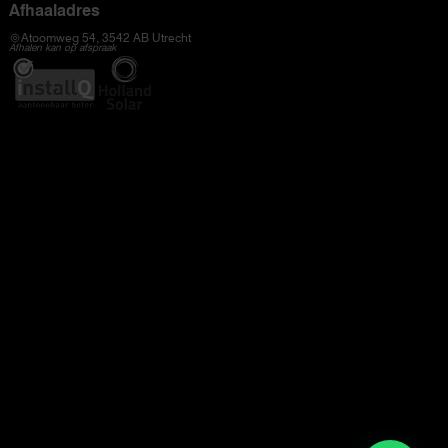
Afhaaladres
Atoomweg 54, 3542 AB Utrecht
Afhalen kan op afspraak