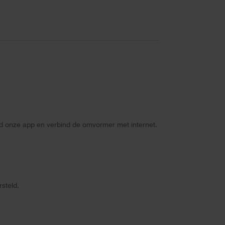
ad onze app en verbind de omvormer met internet.
steld.