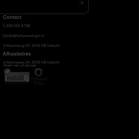
Contact
030 555 6788
info@helionenergie.nl
Atoomweg 54, 3542 AB Utrecht
Afhaaladres
Atoomweg 54, 3542 AB Utrecht
Afhalen kan op afspraak