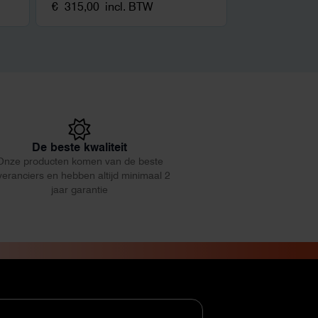
€
315,00
incl. BTW
De beste kwaliteit
Onze producten komen van de beste
veranciers en hebben altijd minimaal 2
jaar garantie