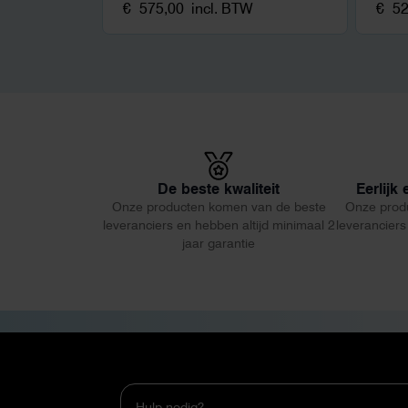
€
575,00
incl. BTW
€
52
De beste kwaliteit
Eerlijk
Onze producten komen van de beste
Onze prod
leveranciers en hebben altijd minimaal 2
leveranciers
jaar garantie
Hulp nodig?