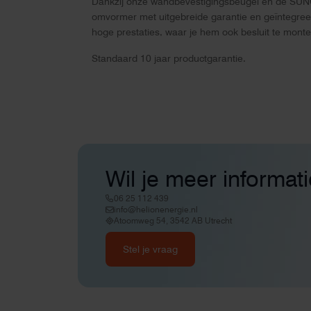
Dankzij onze wandbevestigingsbeugel en de SUNCLI
omvormer met uitgebreide garantie en geïntegreerde
hoge prestaties, waar je hem ook besluit te monte
Standaard 10 jaar productgarantie.
Wil je meer informat
06 25 112 439
info@helionenergie.nl
Atoomweg 54, 3542 AB Utrecht
Stel je vraag