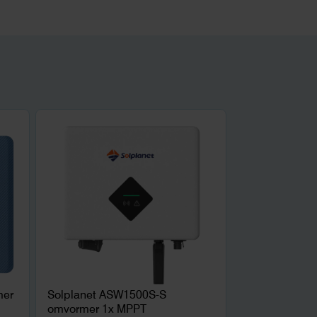
mer
Solplanet ASW1500S-S
omvormer 1x MPPT