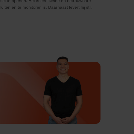
sel te openen. Het is een kleine en betrouwbare
ten en te monitoren is. Daarnaast levert hij stil,