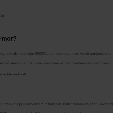
len
ormer?
ug, ook als meer dan 3000Wp aan zonnepanelen wordt aangesloten.
r het kiezen van de juiste omvormer en het plaatsen van optimizers:
t echte verhaal!
racker zijn eenvoudig te installeren, betrouwbaar en gebruiksvriende