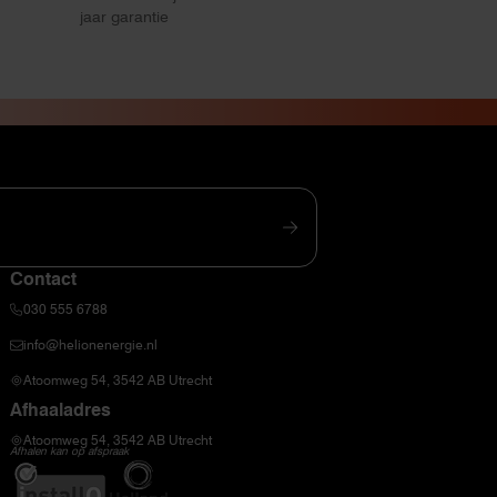
jaar garantie
Contact
030 555 6788
info@helionenergie.nl
Atoomweg 54, 3542 AB Utrecht
Afhaaladres
Atoomweg 54, 3542 AB Utrecht
Afhalen kan op afspraak