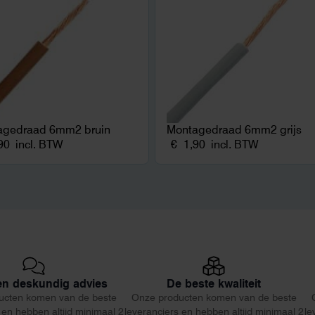
agedraad 6mm2 bruin
Montagedraad 6mm2 grijs
90
incl. BTW
€
1,90
incl. BTW
 en deskundig advies
De beste kwaliteit
ucten komen van de beste
Onze producten komen van de beste
 en hebben altijd minimaal 2
leveranciers en hebben altijd minimaal 2
le