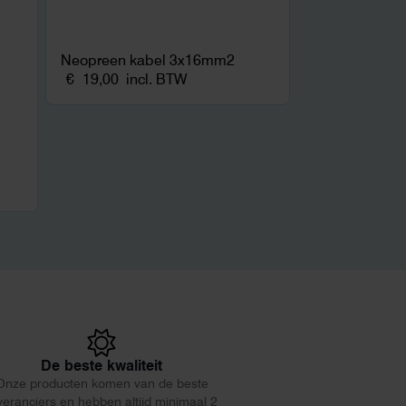
Neopreen kabel 3x16mm2
€
19,00
incl. BTW
De beste kwaliteit
Onze producten komen van de beste
veranciers en hebben altijd minimaal 2