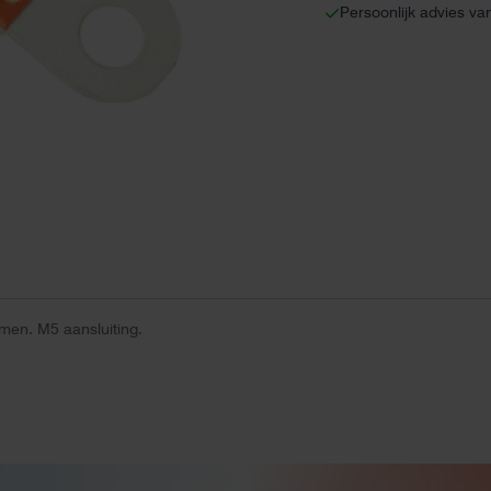
Persoonlijk advies va
men. M5 aansluiting.