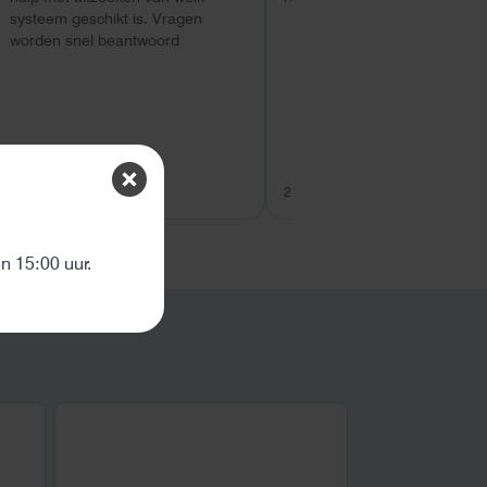
systeem geschikt is. Vragen
worden snel beantwoord
26 juli 2026
26 juli 2026
ten
 15:00 uur.