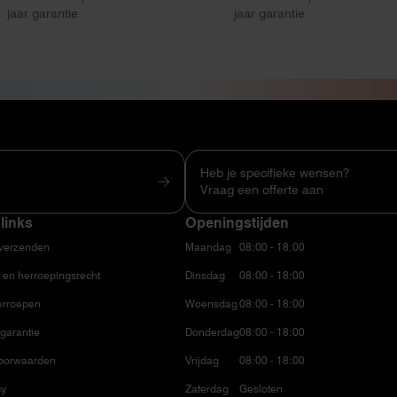
jaar garantie
jaar garantie
Heb je specifieke wensen?
Vraag een offerte aan
links
Openingstijden
 verzenden
Maandag
08:00 - 18:00
 en herroepingsrecht
Dinsdag
08:00 - 18:00
erroepen
Woensdag
08:00 - 18:00
garantie
Donderdag
08:00 - 18:00
oorwaarden
Vrijdag
08:00 - 18:00
cy
Zaterdag
Gesloten