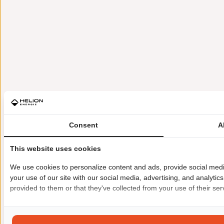
Consent
A
This website uses cookies
We use cookies to personalize content and ads, provide social medi
your use of our site with our social media, advertising, and analyti
provided to them or that they've collected from your use of their ser