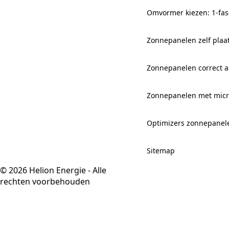
Omvormer kiezen: 1-fas
Zonnepanelen zelf plaa
Zonnepanelen correct aa
Zonnepanelen met mic
Optimizers zonnepanel
Sitemap
© 2026 Helion Energie - Alle
rechten voorbehouden