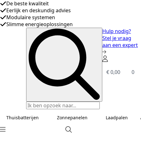
Eerlijk en deskundig advies
Modulaire systemen
Slimme energieoplossingen
De beste kwaliteit
Hulp nodig?
Stel je vraag
aan een expert
€
0,00
0
Search
for:
Thuisbatterijen
Zonnepanelen
Laadpalen