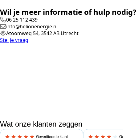
Wil je meer informatie of hulp nodig?
06 25 112 439
info@helionenergie.nl
Atoomweg 54, 3542 AB Utrecht
Stel je vraag
Wat onze klanten zeggen
Geverifieerde klant
Geverifieer