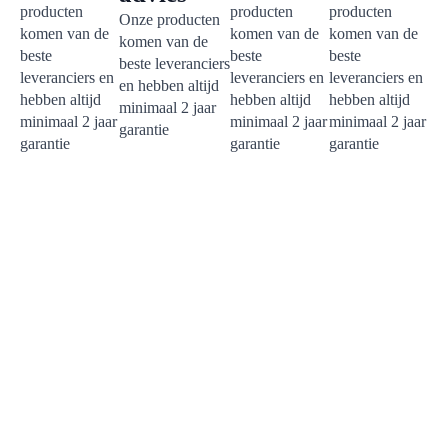
producten
producten
producten
Onze producten
komen van de
komen van de
komen van de
komen van de
beste
beste
beste
beste leveranciers
leveranciers en
leveranciers en
leveranciers en
en hebben altijd
hebben altijd
hebben altijd
hebben altijd
minimaal 2 jaar
minimaal 2 jaar
minimaal 2 jaar
minimaal 2 jaar
garantie
garantie
garantie
garantie