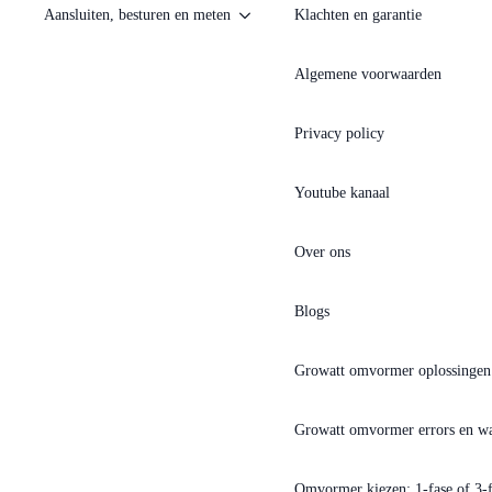
Aansluiten, besturen en meten
Klachten en garantie
Algemene voorwaarden
Privacy policy
Youtube kanaal
Over ons
Blogs
Growatt omvormer oplossingen
Growatt omvormer errors en w
Omvormer kiezen: 1-fase of 3