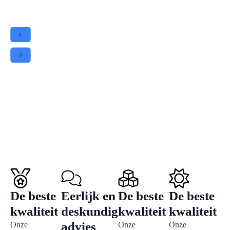
€
21,8
De beste
Eerlijk en
De beste
De beste
kwaliteit
deskundig
kwaliteit
kwaliteit
advies
Onze
Onze
Onze