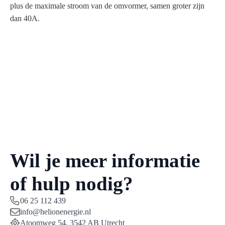
plus de maximale stroom van de omvormer, samen groter zijn
dan 40A.
Wil je meer informatie
of hulp nodig?
06 25 112 439
info@helionenergie.nl
Atoomweg 54, 3542 AB Utrecht