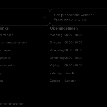
Heb je specifieke wensen?
Vraag een offerte aan
links
Openingstijden
 verzenden
Maandag
08:00 - 18:00
 en herroepingsrecht
Dinsdag
08:00 - 18:00
erroepen
Woensdag
08:00 - 18:00
garantie
Donderdag
08:00 - 18:00
oorwaarden
Vrijdag
08:00 - 18:00
cy
Zaterdag
Gesloten
aal
Zondag
Gesloten
ormer oplossingen