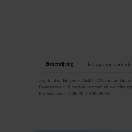
Beschrijving
Inbegrepen onderde
Zwarte afwerking voor Clickfit EVO pannendak pro
Bestaande uit 18 moduleklemmen en 4 eindkappe
Productcodes: 1008020-B|1008060-B