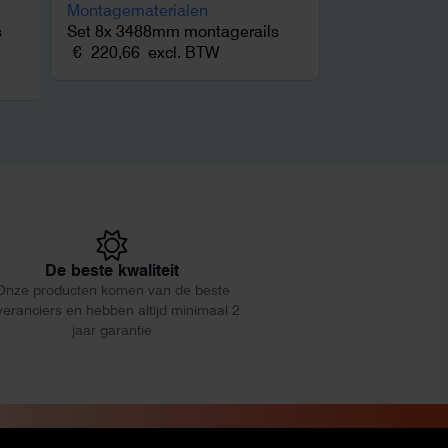
s
Set 8x 3488mm montagerails
€
220,66
excl. BTW
De beste kwaliteit
Onze producten komen van de beste
veranciers en hebben altijd minimaal 2
jaar garantie