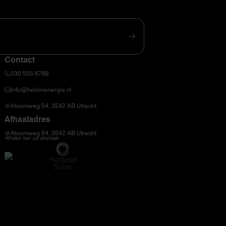
Contact
030 555 6788
info@helionenergie.nl
Atoomweg 54, 3542 AB Utrecht
Afhaaladres
Atoomweg 54, 3542 AB Utrecht
Afhalen kan op afspraak