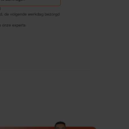
d
ld, de volgende werkdag bezorgd
n onze experts