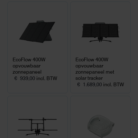
EcoFlow 400W
EcoFlow 400W
opvouwbaar
opvouwbaar
zonnepaneel
zonnepaneel met
solar tracker
€
939,00
incl. BTW
€
1.689,00
incl. BTW