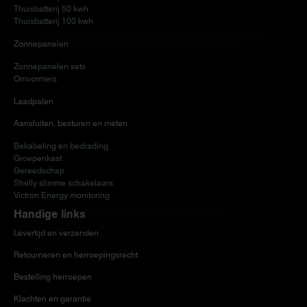
Thuisbatterij 50 kwh
Thuisbatterij 100 kwh
Zonnepanelen
Zonnepanelen sets
Omvormers
Laadpalen
Aansluiten, besturen en meten
Bekabeling en bedrading
Groepenkast
Gereedschap
Shelly slimme schakelaars
Victron Energy monitoring
Handige links
Levertijd en verzenden
Retourneren en herroepingsrecht
Bestelling herroepen
Klachten en garantie