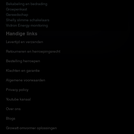
Bekabeling en bedrading
Groepenkast
Gereedschap
Shelly slimme schakelaars
Victron Energy monitoring
Handige links
Levertijd en verzenden
Retourneren en herroepingsrecht
Bestelling herroepen
Klachten en garantie
Algemene voorwaarden
Privacy policy
Youtube kanaal
Over ons
Blogs
Growatt omvormer oplossingen