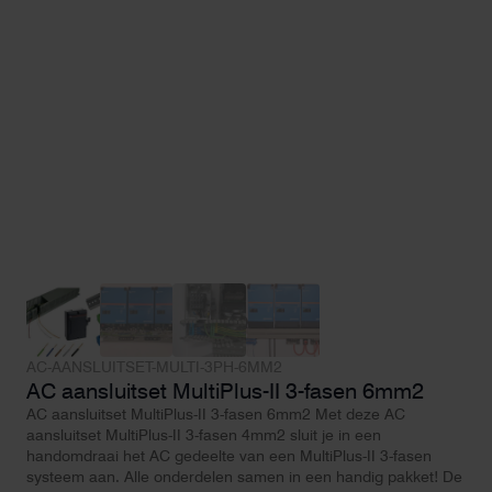
AC-AANSLUITSET-MULTI-3PH-6MM2
AC aansluitset MultiPlus-II 3-fasen 6mm2
AC aansluitset MultiPlus-II 3-fasen 6mm2 Met deze AC
aansluitset MultiPlus-II 3-fasen 4mm2 sluit je in een
handomdraai het AC gedeelte van een MultiPlus-II 3-fasen
systeem aan. Alle onderdelen samen in een handig pakket! De