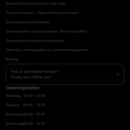
Growatt omvormer errors en warnings
Omvormer kiezen: 1-fase of 3-fase omvormer?
Zonnepanelen zelf plaatsen
Zonnepanelen correct aansluiten: Serie of parallel?
Zonnepanelen met micro-omvormers
Optimizers zonnepanelen en zonnestroomsystemen
Sitemap
Heb je specifieke wensen?
Vraag een offerte aan
Openingstijden
Maandag
08:00 - 18:00
Dinsdag
08:00 - 18:00
Woensdag
08:00 - 18:00
Donderdag
08:00 - 18:00