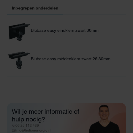
Inbegrepen onderdelen
Blubase easy eindklem zwart 30mm
Blubase easy middenklem zwart 26-30mm
Wil je meer informatie of
hulp nodig?
06 25 112 439
info@helionenergie.nl