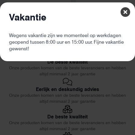
Vakantie
Wegens vakantie zijn we momenteel op werkdagen
geopend tussen 8:00 uur en 15:00 uur. Fijne vakantie
gewenst!
De beste kwaliteit
Onze producten komen van de beste leveranciers en hebben
altijd minimaal 2 jaar garantie
Eerlijk en deskundig advies
Onze producten komen van de beste leveranciers en hebben
altijd minimaal 2 jaar garantie
De beste kwaliteit
Onze producten komen van de beste leveranciers en hebben
altijd minimaal 2 jaar garantie