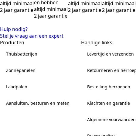
en hebben
altijd minimaal
altijd minimaal
altijd minimaal
altijd minimaal
2 jaar garantie
2 jaar garantie
2 jaar garantie
2 jaar garantie
Hulp nodig?
Stel je vraag aan een expert
Producten
Handige links
Thuisbatterijen
Levertijd en verzenden
Zonnepanelen
Retourneren en herroe
Laadpalen
Bestelling herroepen
Aansluiten, besturen en meten
Klachten en garantie
Algemene voorwaarden
Privacy policy