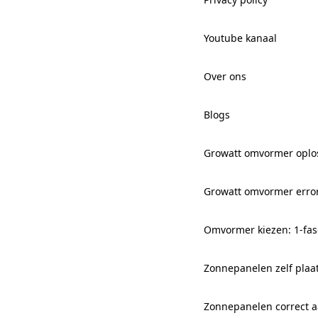
Youtube kanaal
Over ons
Blogs
Growatt omvormer oplo
Growatt omvormer erro
Omvormer kiezen: 1-fas
Zonnepanelen zelf plaa
Zonnepanelen correct aa