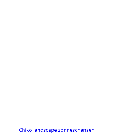
Chiko landscape zonneschansen