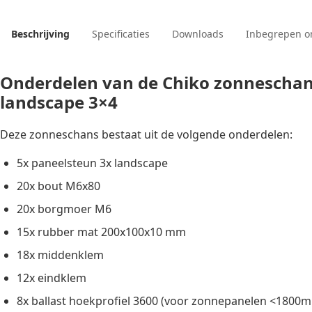
Beschrijving
Specificaties
Downloads
Inbegrepen o
Onderdelen van de Chiko zonnescha
landscape 3×4
Deze zonneschans bestaat uit de volgende onderdelen:
5x paneelsteun 3x landscape
20x bout M6x80
20x borgmoer M6
15x rubber mat 200x100x10 mm
18x middenklem
12x eindklem
8x ballast hoekprofiel 3600 (voor zonnepanelen <1800