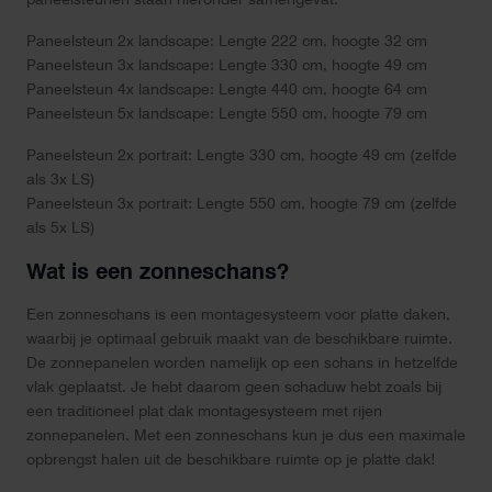
Paneelsteun 2x landscape: Lengte 222 cm, hoogte 32 cm
Paneelsteun 3x landscape: Lengte 330 cm, hoogte 49 cm
Paneelsteun 4x landscape: Lengte 440 cm, hoogte 64 cm
Paneelsteun 5x landscape: Lengte 550 cm, hoogte 79 cm
Paneelsteun 2x portrait: Lengte 330 cm, hoogte 49 cm (zelfde
als 3x LS)
Paneelsteun 3x portrait: Lengte 550 cm, hoogte 79 cm (zelfde
als 5x LS)
Wat is een zonneschans?
Een zonneschans is een montagesysteem voor platte daken,
waarbij je optimaal gebruik maakt van de beschikbare ruimte.
De zonnepanelen worden namelijk op een schans in hetzelfde
vlak geplaatst. Je hebt daarom geen schaduw hebt zoals bij
een traditioneel plat dak montagesysteem met rijen
zonnepanelen. Met een zonneschans kun je dus een maximale
opbrengst halen uit de beschikbare ruimte op je platte dak!