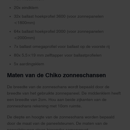
20x eindklem
32x ballast hoekprofiel 3600 (voor zonnepanelen
<1800mm)
64x ballast hoekprofiel 2000 (voor zonnepanelen
<2000mm)
7x ballast omegaprofiel voor ballast op de voorste rij
80x 5,5×19 mm zelftapper voor ballastprofielen
5x aardingsklem
Maten van de Chiko zonneschansen
De breedte van de zonneschans wordt bepaald door de
breedte van het gebruikte zonnepaneel. De middenklem heeft
een breedte van 2cm. Hou aan beide zijkanten van de
zonneschans rekening met 10cm ruimte.
De diepte en hoogte van de zonneschans worden bepaald
door de maat van de paneelsteunen. De maten van de
paneelsteunen staan hieronder samengevat.