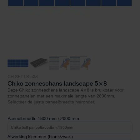
CH-SET-LS-5X8
Chiko zonneschans landscape 5×8
Deze Chiko zonneschans landscape 4×8 is bruikbaar voor
zonnepanelen met een maximale lengte van 2000mm.
Selecteer de juiste paneelbreedte hieronder.
Paneelbreedte 1800 mm / 2000 mm
Afwerking klemmen (blank/zwart)