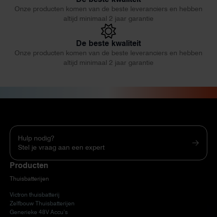
Onze producten komen van de beste leveranciers en hebben
altijd minimaal 2 jaar garantie
De beste kwaliteit
Onze producten komen van de beste leveranciers en hebben
altijd minimaal 2 jaar garantie
Hulp nodig?
Stel je vraag aan een expert
Producten
Thuisbatterijen
Victron thuisbatterij
Zelfbouw Thuisbatterijen
Generieke 48V Accu’s