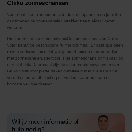
Chiko zonneschansen
Voor écht meer rendement van de zonnepanelen op je platte
dak moeten de zonnepanelen strakker naast elkaar gezet
worden.
Dat kan met deze zonneschans.De zonneschans van Chiko
Solar benut de beschikbare ruimte optimaal. Er gaat dus geen
ruimte verloren zoals dat wel gebeurt tussen meerdere rijen
met zonnepanelen. Hierdoor is de zonneschans onmisbaar op
een plat dak. Daarnaast zijn de solar montagesystemen van
Chiko Solar voor platte daken ontwikkeld met alle aandacht
voor dak- en windbelasting en voldoen daarmee aan de
hoogste veiligheidseisen.
Wil je meer informatie of
hulp nodig?