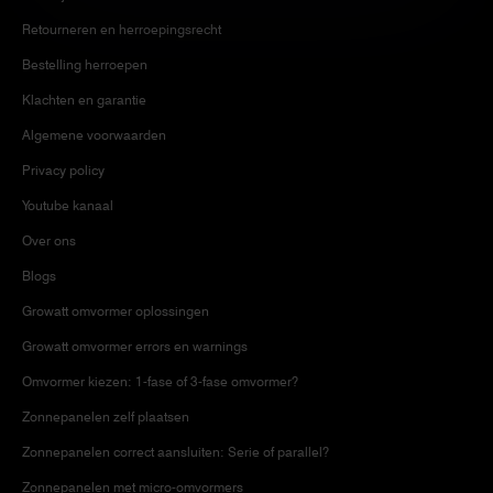
Retourneren en herroepingsrecht
Bestelling herroepen
Klachten en garantie
Algemene voorwaarden
Privacy policy
Youtube kanaal
Over ons
Blogs
Growatt omvormer oplossingen
Growatt omvormer errors en warnings
Omvormer kiezen: 1-fase of 3-fase omvormer?
Zonnepanelen zelf plaatsen
Zonnepanelen correct aansluiten: Serie of parallel?
Zonnepanelen met micro-omvormers