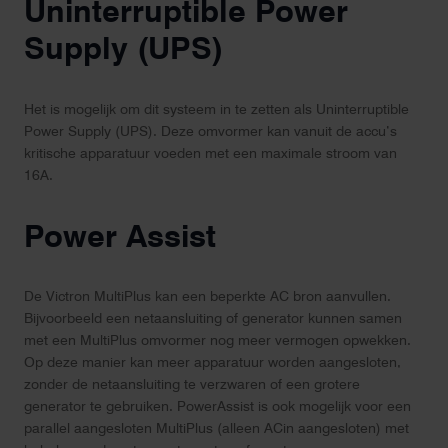
Uninterruptible Power
Supply (UPS)
Het is mogelijk om dit systeem in te zetten als Uninterruptible
Power Supply (UPS). Deze omvormer kan vanuit de accu’s
kritische apparatuur voeden met een maximale stroom van
16A.
Power Assist
De Victron MultiPlus kan een beperkte AC bron aanvullen.
Bijvoorbeeld een netaansluiting of generator kunnen samen
met een MultiPlus omvormer nog meer vermogen opwekken.
Op deze manier kan meer apparatuur worden aangesloten,
zonder de netaansluiting te verzwaren of een grotere
generator te gebruiken. PowerAssist is ook mogelijk voor een
parallel aangesloten MultiPlus (alleen ACin aangesloten) met