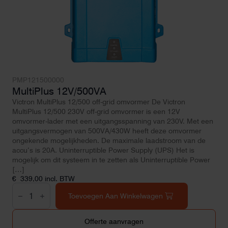
PMP121500000
MultiPlus 12V/500VA
Victron MultiPlus 12/500 off-grid omvormer De Victron
MultiPlus 12/500 230V off-grid omvormer is een 12V
omvormer-lader met een uitgangsspanning van 230V. Met een
uitgangsvermogen van 500VA/430W heeft deze omvormer
ongekende mogelijkheden. De maximale laadstroom van de
accu’s is 20A. Uninterruptible Power Supply (UPS) Het is
mogelijk om dit systeem in te zetten als Uninterruptible Power
[…]
€
339,00
incl. BTW
MultiPlus
12V/500VA
Toevoegen Aan Winkelwagen
aantal
Offerte aanvragen