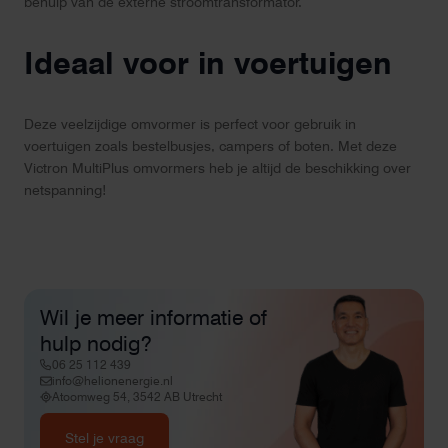
behulp van de externe stroomtransformator.
Ideaal voor in voertuigen
Deze veelzijdige omvormer is perfect voor gebruik in
voertuigen zoals bestelbusjes, campers of boten. Met deze
Victron MultiPlus omvormers heb je altijd de beschikking over
netspanning!
Wil je meer informatie of
hulp nodig?
06 25 112 439
info@helionenergie.nl
Atoomweg 54, 3542 AB Utrecht
Stel je vraag