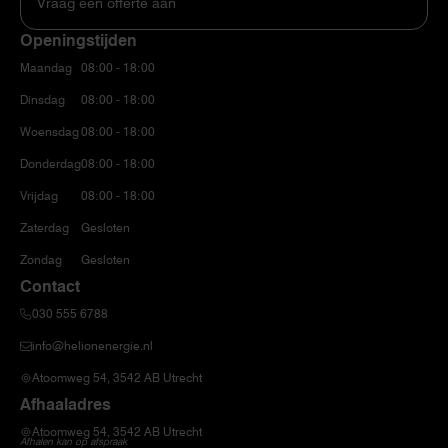
Vraag een offerte aan
Openingstijden
Maandag
08:00 - 18:00
Dinsdag
08:00 - 18:00
Woensdag
08:00 - 18:00
Donderdag
08:00 - 18:00
Vrijdag
08:00 - 18:00
Zaterdag
Gesloten
Zondag
Gesloten
Contact
030 555 6788
info@helionenergie.nl
Atoomweg 54, 3542 AB Utrecht
Afhaaladres
Atoomweg 54, 3542 AB Utrecht
Afhalen kan op afspraak