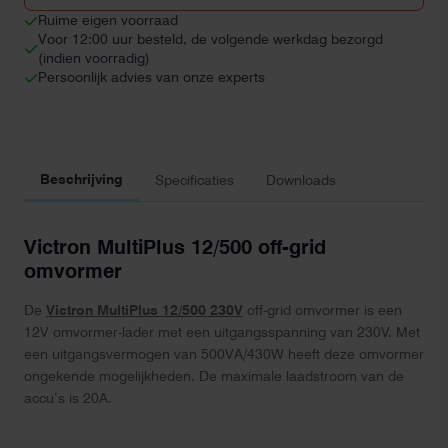
Ruime eigen voorraad
Voor 12:00 uur besteld, de volgende werkdag bezorgd
(indien voorradig)
Persoonlijk advies van onze experts
Beschrijving
Specificaties
Downloads
Victron MultiPlus 12/500 off-grid
omvormer
De
Victron MultiPlus 12/500 230V
off-grid omvormer is een
12V omvormer-lader met een uitgangsspanning van 230V. Met
een uitgangsvermogen van 500VA/430W heeft deze omvormer
ongekende mogelijkheden. De maximale laadstroom van de
accu’s is 20A.