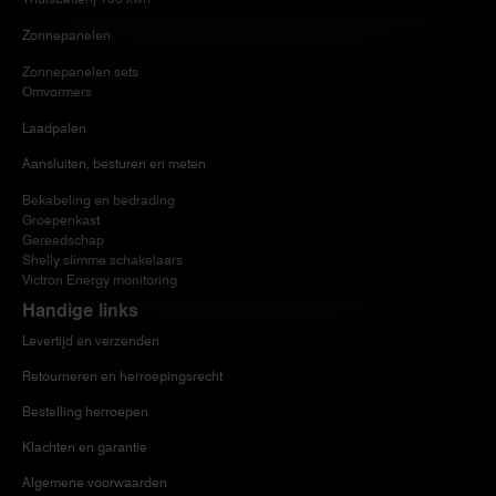
Zonnepanelen
Zonnepanelen sets
Omvormers
Laadpalen
Aansluiten, besturen en meten
Bekabeling en bedrading
Groepenkast
Gereedschap
Shelly slimme schakelaars
Victron Energy monitoring
Handige links
Levertijd en verzenden
Retourneren en herroepingsrecht
Bestelling herroepen
Klachten en garantie
Algemene voorwaarden