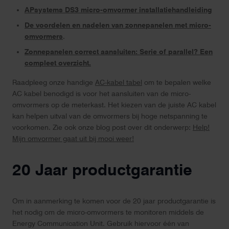
APsystems DS3 micro-omvormer installatiehandleiding
De voordelen en nadelen van zonnepanelen met micro-
omvormers
.
Zonnepanelen correct aansluiten: Serie of parallel? Een
compleet overzicht.
Raadpleeg onze handige
AC-kabel tabel
om te bepalen welke
AC kabel benodigd is voor het aansluiten van de micro-
omvormers op de meterkast. Het kiezen van de juiste AC kabel
kan helpen uitval van de omvormers bij hoge netspanning te
voorkomen. Zie ook onze blog post over dit onderwerp:
Help!
Mijn omvormer gaat uit bij mooi weer!
20 Jaar productgarantie
Om in aanmerking te komen voor de 20 jaar productgarantie is
het nodig om de micro-omvormers te monitoren middels de
Energy Communication Unit. Gebruik hiervoor één van