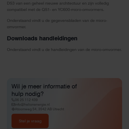
DS3 van een geheel nieuwe architectuur en zijn volledig
compatibel met de QS1- en YC600-micro-omvormers.
Onderstaand vindt u de gegevensbladen van de micro-
omvormer.
Downloads handleidingen
Onderstaand vindt u de handleidingen van de micro-omvormer.
Wil je meer informatie of
hulp nodig?
06 25 112 439
info@helionenergie.nl
Atoomweg 54, 3542 AB Utrecht
Stel je vraag