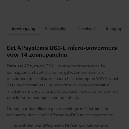
Beschrijving
Specificaties
Downloads
Inbegrepen 
Set APsystems DS3-L micro-omvormers
voor 14 zonnepanelen
Deze set
APsystems DS3-L micro-omvormers
voor 14
zonnepanelen heeft alle benodigdheden om de micro-
omvormers te installeren en aan te sluiten op de YMVK-kabel
naar de groepenkast. De omvormers worden doorgelust
middels de meegeleverde AC buskabel, zodat de omvormers
parallel worden aangesloten op het net.
Onderstaande artikelen geven achtergrondinformatie en
technische details over APsystems DS3 micro-omvormers:
Voordelen van APsystems DS3 micro-omvormers