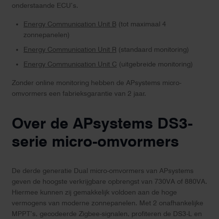
onderstaande ECU’s.
Energy Communication Unit B
(tot maximaal 4
zonnepanelen)
Energy Communication Unit R
(standaard monitoring)
Energy Communication Unit C
(uitgebreide monitoring)
Zonder online monitoring hebben de APsystems micro-
omvormers een fabrieksgarantie van 2 jaar.
Over de APsystems DS3-
serie micro-omvormers
De derde generatie Dual micro-omvormers van APsystems
geven de hoogste verkrijgbare opbrengst van 730VA of 880VA.
Hiermee kunnen zij gemakkelijk voldoen aan de hoge
vermogens van moderne zonnepanelen. Met 2 onafhankelijke
MPPT’s, gecodeerde Zigbee-signalen, profiteren de DS3-L en