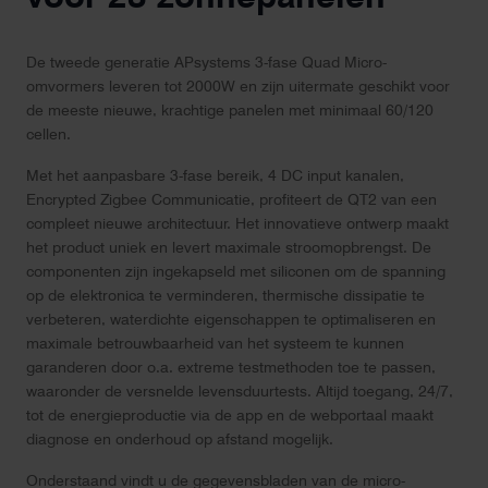
De tweede generatie APsystems 3-fase Quad Micro-
omvormers leveren tot 2000W en zijn uitermate geschikt voor
de meeste nieuwe, krachtige panelen met minimaal 60/120
cellen.
Met het aanpasbare 3-fase bereik, 4 DC input kanalen,
Encrypted Zigbee Communicatie, profiteert de QT2 van een
compleet nieuwe architectuur. Het innovatieve ontwerp maakt
het product uniek en levert maximale stroomopbrengst. De
componenten zijn ingekapseld met siliconen om de spanning
op de elektronica te verminderen, thermische dissipatie te
verbeteren, waterdichte eigenschappen te optimaliseren en
maximale betrouwbaarheid van het systeem te kunnen
garanderen door o.a. extreme testmethoden toe te passen,
waaronder de versnelde levensduurtests. Altijd toegang, 24/7,
tot de energieproductie via de app en de webportaal maakt
diagnose en onderhoud op afstand mogelijk.
Onderstaand vindt u de gegevensbladen van de micro-