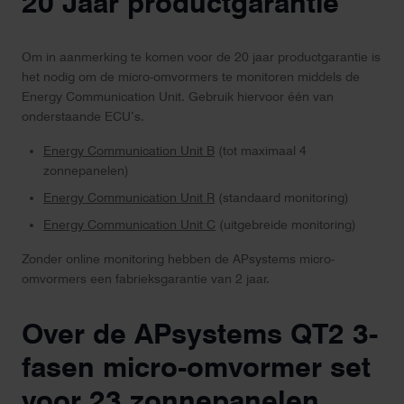
20 Jaar productgarantie
Om in aanmerking te komen voor de 20 jaar productgarantie is
het nodig om de micro-omvormers te monitoren middels de
Energy Communication Unit. Gebruik hiervoor één van
onderstaande ECU’s.
Energy Communication Unit B
(tot maximaal 4
zonnepanelen)
Energy Communication Unit R
(standaard monitoring)
Energy Communication Unit C
(uitgebreide monitoring)
Zonder online monitoring hebben de APsystems micro-
omvormers een fabrieksgarantie van 2 jaar.
Over de APsystems QT2 3-
fasen micro-omvormer set
voor 23 zonnepanelen