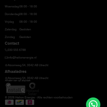
Woensdag
08:00 - 18:00
Donderdag
08:00 - 18:00
Vrijdag
08:00 - 18:00
Zaterdag
Gesloten
Zondag
Gesloten
Contact
030 555 6788
info@helionenergie.nl
Atoomweg 54, 3542 AB Utrecht
Afhaaladres
Atoomweg 54, 3542 AB Utrecht
Afhalen kan op afspraak
© 2026 Helion Energie - Alle rechten voorbehouden