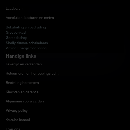
Laadpalen
Aansluiten, besturen en meten
Bekabeling en bedrading
Groepenkast
Gereedschap
Shelly slimme schakelaars
Victron Energy monitoring
Handige links
Levertijd en verzenden
Retourneren en herroepingsrecht
Bestelling herroepen
Klachten en garantie
Algemene voorwaarden
Privacy policy
Youtube kanaal
Over ons