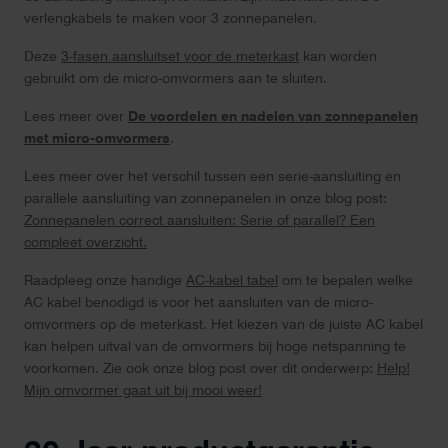
verlengkabels te maken voor 3 zonnepanelen.
Deze
3-fasen aansluitset voor de meterkast
kan worden
gebruikt om de micro-omvormers aan te sluiten.
Lees meer over
De voordelen en nadelen van zonnepanelen
met micro-omvormers
.
Lees meer over het verschil tussen een serie-aansluiting en
parallele aansluiting van zonnepanelen in onze blog post:
Zonnepanelen correct aansluiten: Serie of parallel? Een
compleet overzicht.
Raadpleeg onze handige
AC-kabel tabel
om te bepalen welke
AC kabel benodigd is voor het aansluiten van de micro-
omvormers op de meterkast. Het kiezen van de juiste AC kabel
kan helpen uitval van de omvormers bij hoge netspanning te
voorkomen. Zie ook onze blog post over dit onderwerp:
Help!
Mijn omvormer gaat uit bij mooi weer!