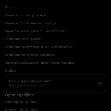
Blogs
Growatt omvormer oplossingen
Growatt omvormer errors en warnings
Omvormer kiezen: 1-fase of 3-fase omvormer?
Zonnepanelen zelf plaatsen
Zonnepanelen correct aansluiten: Serie of parallel?
Zonnepanelen met micro-omvormers
Optimizers zonnepanelen en zonnestroomsystemen
Sitemap
Heb je specifieke wensen?
Vraag een offerte aan
Openingstijden
Maandag
08:00 - 18:00
Dinsdag
08:00 - 18:00