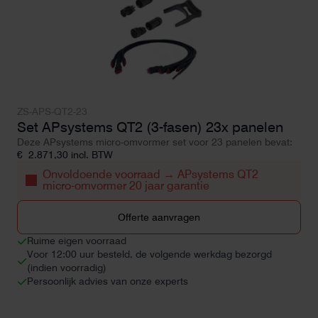
ZS-APS-QT2-23
Set APsystems QT2 (3-fasen) 23x panelen
Deze APsystems micro-omvormer set voor 23 panelen bevat:
€
2.871,30
incl. BTW
Onvoldoende voorraad → APsystems QT2
micro-omvormer 20 jaar garantie
Offerte aanvragen
Ruime eigen voorraad
Voor 12:00 uur besteld, de volgende werkdag bezorgd
(indien voorradig)
Persoonlijk advies van onze experts