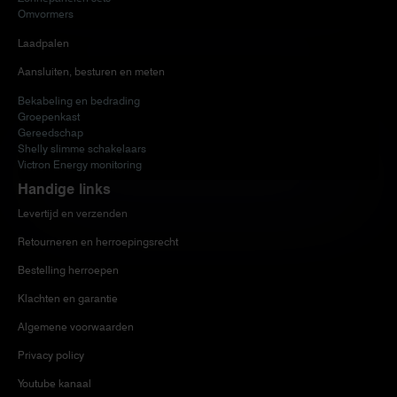
Omvormers
Laadpalen
Aansluiten, besturen en meten
Bekabeling en bedrading
Groepenkast
Gereedschap
Shelly slimme schakelaars
Victron Energy monitoring
Handige links
Levertijd en verzenden
Retourneren en herroepingsrecht
Bestelling herroepen
Klachten en garantie
Algemene voorwaarden
Privacy policy
Youtube kanaal