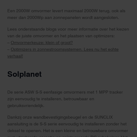
Een 2000W omvormer levert maximaal 2000W terug, ook als
meer dan 2000Wp aan zonnepanelen wordt aangesloten.
Lees onderstaande blogs voor meer informatie over het kiezen
van de juiste omvormer en het plaatsen van optimizers:
–
Omvormerkeuze: klein of groot?
–
Optimizers in zonnestroomsystemen. Lees nu het echte
verhaal!
Solplanet
De serie ASW S-S eenfasige omvormers met 1 MPP tracker
zijn eenvoudig te installeren, betrouwbaar en
gebruiksvriendelijk.
Dankzij onze wandbevestigingsbeugel en de SUNCLIX
aansluiting is de S-S serie eenvoudig te installeren zonder het
deksel te openen. Het is een kleine en betrouwbare omvormer