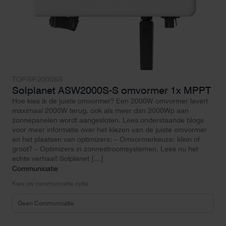
TOP-SP-2000SS
Solplanet ASW2000S-S omvormer 1x MPPT
Hoe kies ik de juiste omvormer? Een 2000W omvormer levert
maximaal 2000W terug, ook als meer dan 2000Wp aan
zonnepanelen wordt aangesloten. Lees onderstaande blogs
voor meer informatie over het kiezen van de juiste omvormer
en het plaatsen van optimizers: – Omvormerkeuze: klein of
groot? – Optimizers in zonnestroomsystemen. Lees nu het
echte verhaal! Solplanet […]
Communicatie
Kies uw communicatie optie