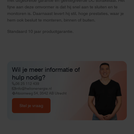
met uitgebreide garantie en geïntegreerde DC schakelaar. Het
fijne aan deze omvormer is dat hij snel aan te sluiten en te
monitoren is. Daarnaast levert hij stil, hoge prestaties, waar je
hem ook besluit te monteren, binnen of buiten.
Standaard 10 jaar productgarantie.
Wil je meer informatie of
hulp nodig?
06 25 112 439
info@helionenergie.nl
Atoomweg 54, 3542 AB Utrecht
Stel je vraag