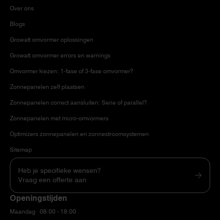
Over ons
Blogs
Growatt omvormer oplossingen
Growatt omvormer errors en warnings
Omvormer kiezen: 1-fase of 3-fase omvormer?
Zonnepanelen zelf plaatsen
Zonnepanelen correct aansluiten: Serie of parallel?
Zonnepanelen met micro-omvormers
Optimizers zonnepanelen en zonnestroomsystemen
Sitemap
Heb je specifieke wensen?
Vraag een offerte aan
Openingstijden
Maandag
08:00 - 18:00