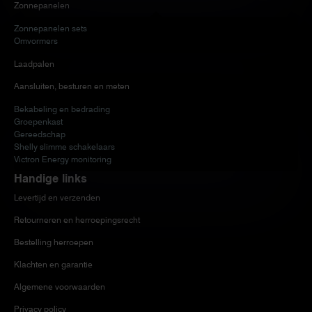
Zonnepanelen
Zonnepanelen sets
Omvormers
Laadpalen
Aansluiten, besturen en meten
Bekabeling en bedrading
Groepenkast
Gereedschap
Shelly slimme schakelaars
Victron Energy monitoring
Handige links
Levertijd en verzenden
Retourneren en herroepingsrecht
Bestelling herroepen
Klachten en garantie
Algemene voorwaarden
Privacy policy