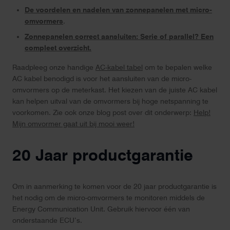
De voordelen en nadelen van zonnepanelen met micro-
omvormers
.
Zonnepanelen correct aansluiten: Serie of parallel? Een
compleet overzicht.
Raadpleeg onze handige
AC-kabel tabel
om te bepalen welke
AC kabel benodigd is voor het aansluiten van de micro-
omvormers op de meterkast. Het kiezen van de juiste AC kabel
kan helpen uitval van de omvormers bij hoge netspanning te
voorkomen. Zie ook onze blog post over dit onderwerp:
Help!
Mijn omvormer gaat uit bij mooi weer!
20 Jaar productgarantie
Om in aanmerking te komen voor de 20 jaar productgarantie is
het nodig om de micro-omvormers te monitoren middels de
Energy Communication Unit. Gebruik hiervoor één van
onderstaande ECU’s.