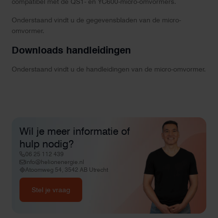
compatibel met de QS1- en YC600-micro-omvormers.
Onderstaand vindt u de gegevensbladen van de micro-
omvormer.
Downloads handleidingen
Onderstaand vindt u de handleidingen van de micro-omvormer.
Wil je meer informatie of
hulp nodig?
06 25 112 439
info@helionenergie.nl
Atoomweg 54, 3542 AB Utrecht
Stel je vraag