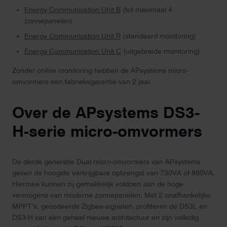
Energy Communication Unit B
(tot maximaal 4
zonnepanelen)
Energy Communication Unit R
(standaard monitoring)
Energy Communication Unit C
(uitgebreide monitoring)
Zonder online monitoring hebben de APsystems micro-
omvormers een fabrieksgarantie van 2 jaar.
Over de APsystems DS3-
H-serie micro-omvormers
De derde generatie Dual micro-omvormers van APsystems
geven de hoogste verkrijgbare opbrengst van 730VA of 880VA.
Hiermee kunnen zij gemakkelijk voldoen aan de hoge
vermogens van moderne zonnepanelen. Met 2 onafhankelijke
MPPT’s, gecodeerde Zigbee-signalen, profiteren de DS3L en
DS3-H van een geheel nieuwe architectuur en zijn volledig